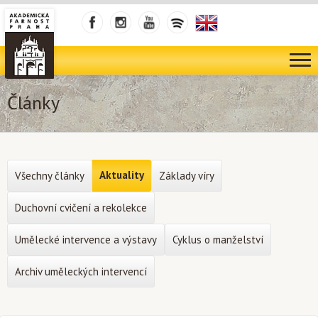
Články
Aktuality
Všechny články
Základy víry
Duchovní cvičení a rekolekce
Umělecké intervence a výstavy
Cyklus o manželství
Archiv uměleckých intervencí