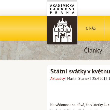
O NÁS
Články
Státní svátky v květnu
Aktuality
|
Martin Stanek
|
25.4.2012 
Na vědomost se dává, že v úterky
1. a