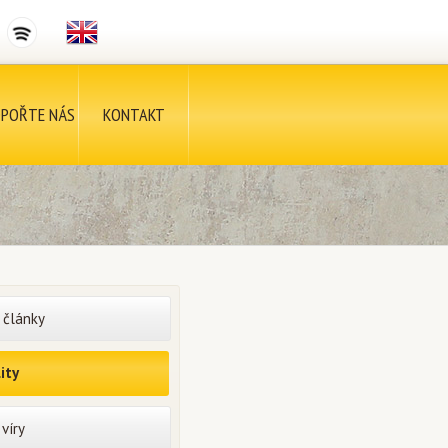
POŘTE NÁS
KONTAKT
 články
ity
víry