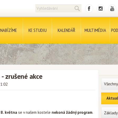
NABÍZÍME
KE STUDIU
KALENDÁŘ
MULTIMÉDIA
POD
 - zrušené akce
Všechny
11:02
Aktual
 8. května
se v našem kostele
nekoná žádný program
.
Základy 