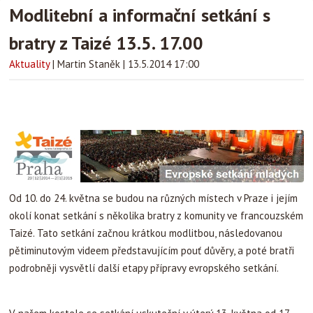
Modlitební a informační setkání s
bratry z Taizé 13.5. 17.00
Aktuality
|
Martin Staněk
|
13.5.2014 17:00
Od 10. do 24. května se budou na různých místech v Praze i jejím
okolí konat setkání s několika bratry z komunity ve francouzském
Taizé. Tato setkání začnou krátkou modlitbou, následovanou
pětiminutovým videem představujícím pouť důvěry, a poté bratři
podrobněji vysvětlí další etapy přípravy evropského setkání.