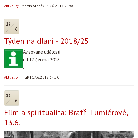
Aktuality
|
Martin Staněk
|
17.6.2018 21:00
17
6
Týden na dlani - 2018/25
Avizované události
od 17. června 2018
.
Aktuality
|
FiLiP
|
17.6.2018 14:50
13
6
Film a spiritualita: Bratři Lumiérové,
13.6.