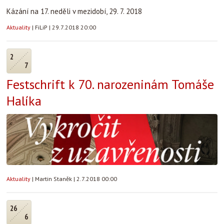
Kázání na 17. neděli v mezidobí, 29. 7. 2018
Aktuality
|
FiLiP
|
29.7.2018 20:00
2
7
Festschrift k 70. narozeninám Tomáše
Halíka
Aktuality
|
Martin Staněk
|
2.7.2018 00:00
26
6