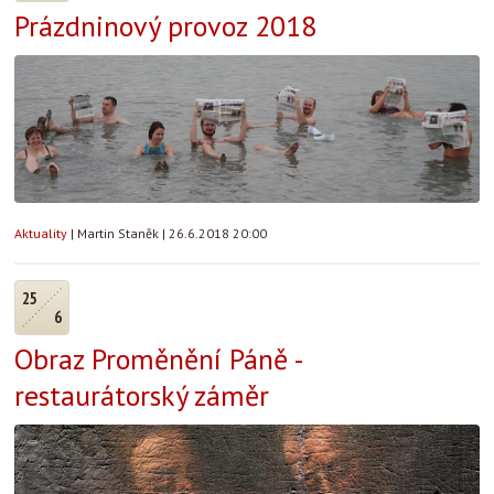
Prázdninový provoz 2018
Aktuality
|
Martin Staněk
|
26.6.2018 20:00
25
6
Obraz Proměnění Páně -
restaurátorský záměr