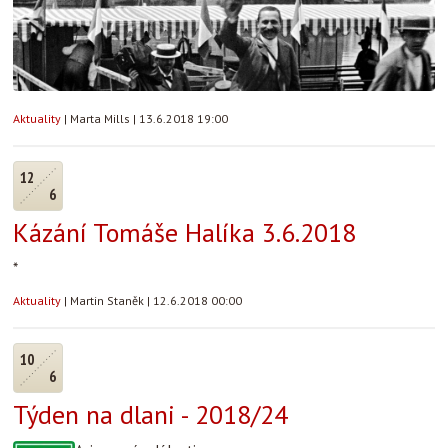
Aktuality
|
Marta Mills
|
13.6.2018 19:00
12
6
Kázání Tomáše Halíka 3.6.2018
*
Aktuality
|
Martin Staněk
|
12.6.2018 00:00
10
6
Týden na dlani - 2018/24