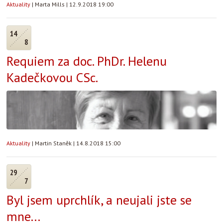
Aktuality
|
Marta Mills
|
12.9.2018 19:00
14
8
Requiem za doc. PhDr. Helenu
Kadečkovou CSc.
Aktuality
|
Martin Staněk
|
14.8.2018 15:00
29
7
Byl jsem uprchlík, a neujali jste se
mne...