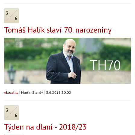
3
6
Tomáš Halík slaví 70. narozeniny
Aktuality
|
Martin Staněk
|
3.6.2018 20:00
3
6
Týden na dlani - 2018/23