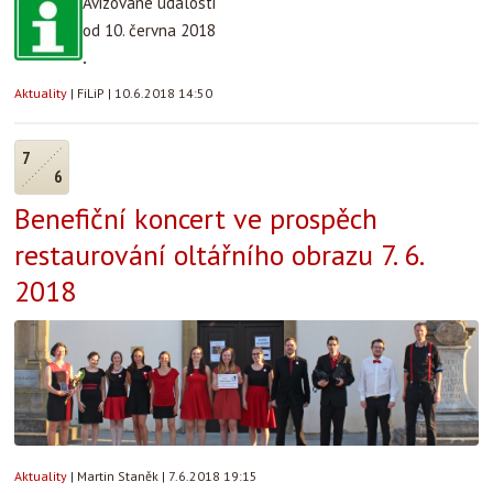
Avizované události
od 10. června 2018
.
Aktuality
|
FiLiP
|
10.6.2018 14:50
7
6
Benefiční koncert ve prospěch
restaurování oltářního obrazu 7. 6.
2018
Aktuality
|
Martin Staněk
|
7.6.2018 19:15