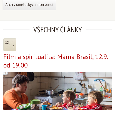
Archiv uměleckých intervencí
VŠECHNY ČLÁNKY
12
9
Film a spiritualita: Mama Brasil, 12.9.
od 19.00