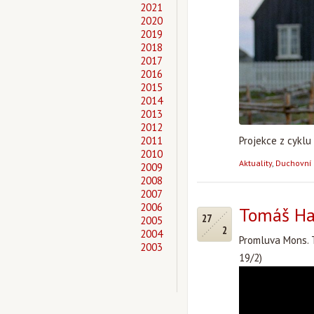
2021
2020
2019
2018
2017
2016
2015
2014
2013
2012
Projekce z cyklu 
2011
2010
Aktuality
,
Duchovní 
2009
2008
2007
2006
Tomáš Hal
27
2005
2
2004
Promluva Mons. T
2003
19/2)