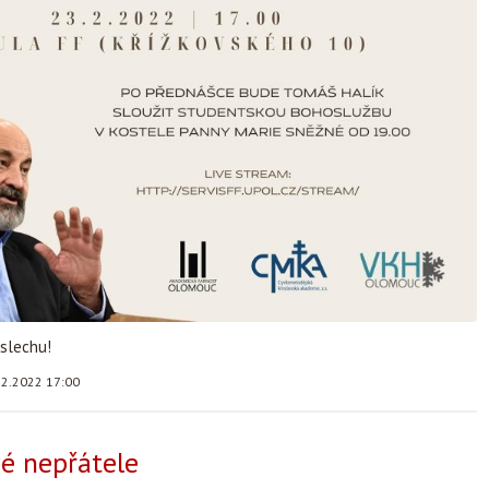
slechu!
.2.2022 17:00
vé nepřátele