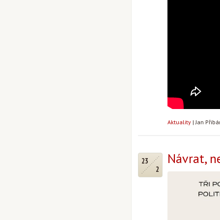
Aktuality
|
Jan Přib
Návrat, 
23
2