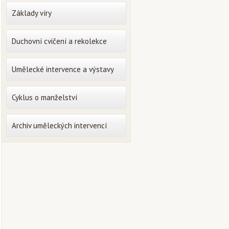
Základy víry
Duchovní cvičení a rekolekce
Umělecké intervence a výstavy
Cyklus o manželství
Archiv uměleckých intervencí