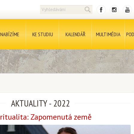
NABÍZÍME
KE STUDIU
KALENDÁŘ
MULTIMÉDIA
POD
AKTUALITY
-
2022
iritualita: Zapomenutá země