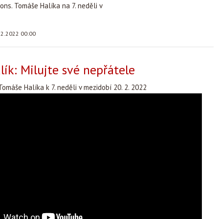
ns. Tomáše Halíka na 7. neděli v
.2.2022 00:00
ík: Milujte své nepřátele
omáše Halíka k 7. neděli v mezidobí 20. 2. 2022