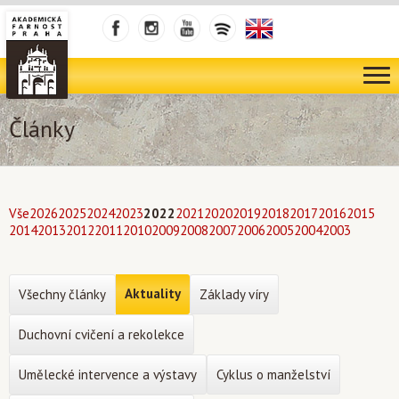
Články
Vše
2026
2025
2024
2023
2022
2021
2020
2019
2018
2017
2016
2015
2014
2013
2012
2011
2010
2009
2008
2007
2006
2005
2004
2003
Aktuality
Všechny články
Základy víry
Duchovní cvičení a rekolekce
Umělecké intervence a výstavy
Cyklus o manželství