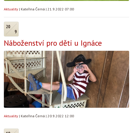
Aktuality
|
Kateřina Černá
|
21.9.2022 07:00
20
9
Náboženství pro děti u Ignáce
Aktuality
|
Kateřina Černá
|
20.9.2022 12:00