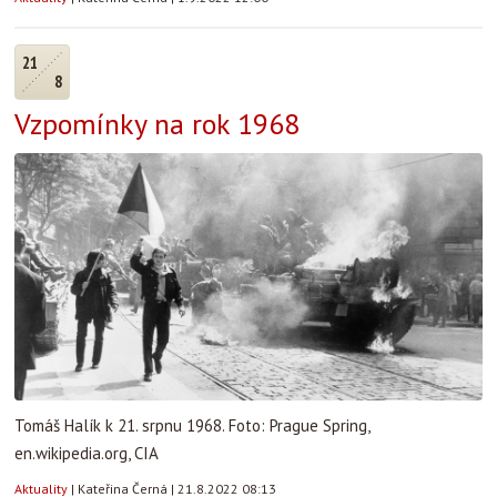
21
8
Vzpomínky na rok 1968
Tomáš Halík k 21. srpnu 1968. Foto: Prague Spring,
en.wikipedia.org, CIA
Aktuality
|
Kateřina Černá
|
21.8.2022 08:13