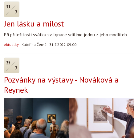
31
7
Jen lásku a milost
Při příležitosti svátku sv. Ignáce sdílíme jednu z jeho modliteb.
Aktuality
|
Kateřina Černá
|
31.7.2022 09:00
25
7
Pozvánky na výstavy - Nováková a
Reynek