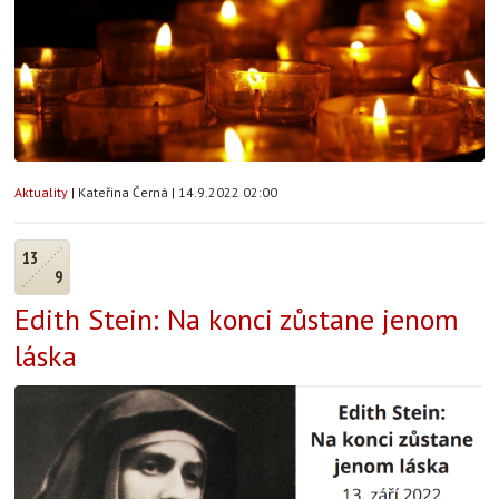
Aktuality
|
Kateřina Černá
|
14.9.2022 02:00
13
9
Edith Stein: Na konci zůstane jenom
láska