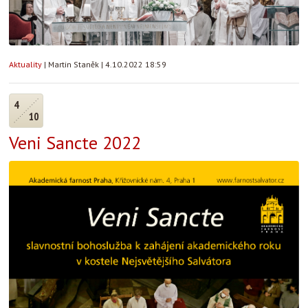
Aktuality
|
Martin Staněk
|
4.10.2022 18:59
4
10
Veni Sancte 2022