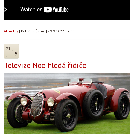
Aktuality
|
Kateřina Černá
|
29.9.2022 15:00
21
9
Televize Noe hledá řidiče