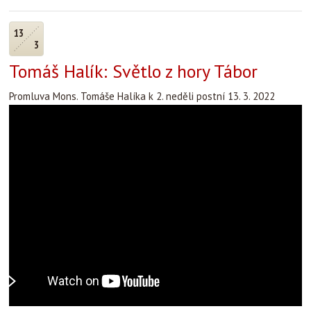
13
3
Tomáš Halík: Světlo z hory Tábor
Promluva Mons. Tomáše Halíka k 2. neděli postní 13. 3. 2022