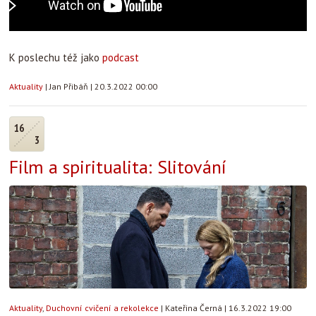
K poslechu též jako
podcast
Aktuality
|
Jan Přibáň
|
20.3.2022 00:00
16
3
Film a spiritualita: Slitování
Aktuality
,
Duchovní cvičení a rekolekce
|
Kateřina Černá
|
16.3.2022 19:00