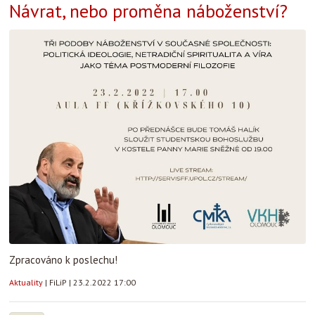
Návrat, nebo proměna náboženství?
Zpracováno k poslechu!
Aktuality
|
FiLiP
|
23.2.2022 17:00