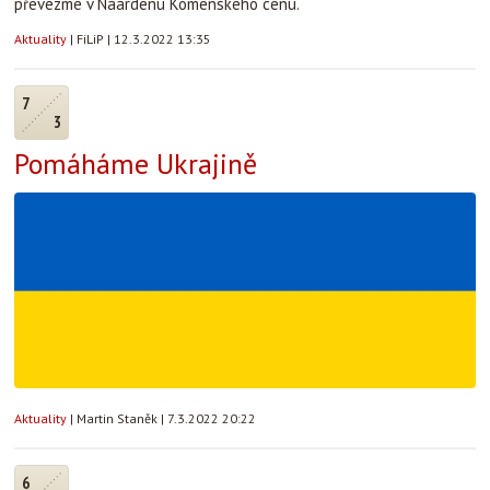
převezme v Naardenu Komenského cenu.
Aktuality
|
FiLiP
|
12.3.2022 13:35
7
3
Pomáháme Ukrajině
Aktuality
|
Martin Staněk
|
7.3.2022 20:22
6