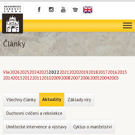
Články
Vše
2026
2025
2024
2023
2022
2021
2020
2019
2018
2017
2016
2015
2014
2013
2012
2011
2010
2009
2008
2007
2006
2005
2004
2003
Aktuality
Všechny články
Základy víry
Duchovní cvičení a rekolekce
Umělecké intervence a výstavy
Cyklus o manželství