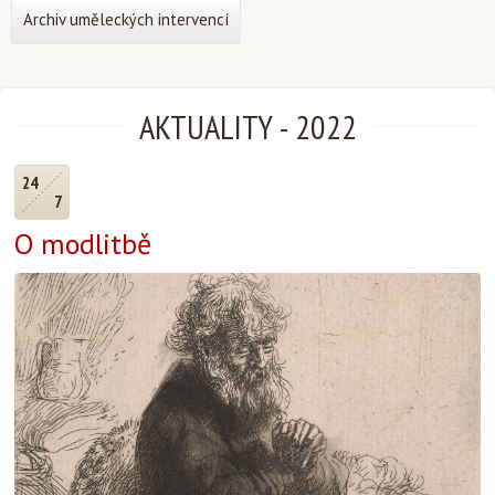
Archiv uměleckých intervencí
AKTUALITY
-
2022
24
7
O modlitbě