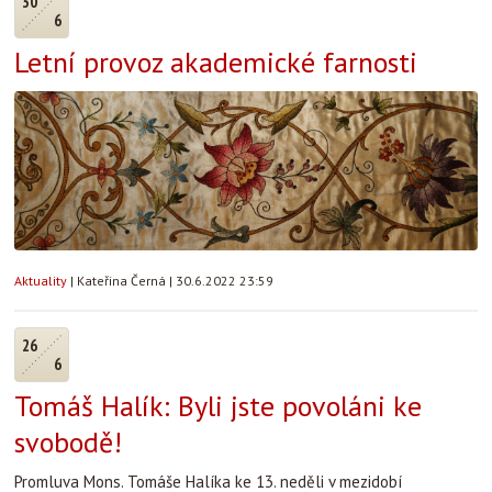
30
6
Letní provoz akademické farnosti
Aktuality
|
Kateřina Černá
|
30.6.2022 23:59
26
6
Tomáš Halík: Byli jste povoláni ke
svobodě!
Promluva Mons. Tomáše Halíka ke 13. neděli v mezidobí