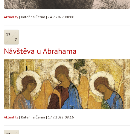
Aktuality
|
Kateřina Černá
|
24.7.2022 08:00
17
7
Návštěva u Abrahama
Aktuality
|
Kateřina Černá
|
17.7.2022 08:16