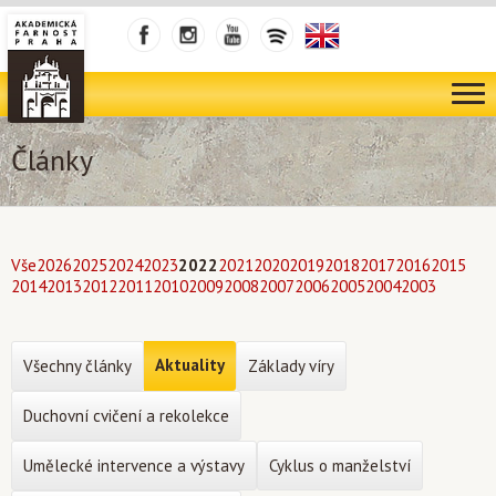
Články
Vše
2026
2025
2024
2023
2022
2021
2020
2019
2018
2017
2016
2015
2014
2013
2012
2011
2010
2009
2008
2007
2006
2005
2004
2003
Aktuality
Všechny články
Základy víry
Duchovní cvičení a rekolekce
Umělecké intervence a výstavy
Cyklus o manželství