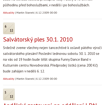
půlhodinu před bohoslužbami, v neděli i po bohoslužbách.
Aktuality
|
Martin Stanek
|
6.12.2009 00:00
6
12
Salvátorský ples 30.1. 2010
Srdečně zveme všechny nejen tancechtivé k oslavě pátého výročí
salvátorského plesání! Poslední lednovou sobotu 30. 1. 2010 se
na vás od 19 hodin bude těšit skupina Funny Dance Band v
Kulturním centru Novodvorská. Předprodej lístků (cena 200 Kč)
bude zahájen v neděli 6. 12.
Aktuality
|
Martin Stanek
|
6.12.2009 00:00
5
12