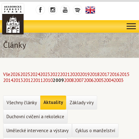
Články
Vše
2026
2025
2024
2023
2022
2021
2020
2019
2018
2017
2016
2015
2014
2013
2012
2011
2010
2009
2008
2007
2006
2005
2004
2003
Aktuality
Všechny články
Základy víry
Duchovní cvičení a rekolekce
Umělecké intervence a výstavy
Cyklus o manželství