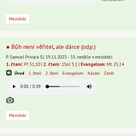
Mezidobí
● Bůh není věřitel, ale dárce (odp.)
P. Samuel Prívara SJ, 19.11.2023 - 33. neděle v mezidobí
1. čtení:
Př 31,10 |
2. čtení:
1Sol 5,1 |
Evangelium:
Mt 25,14
Úvod
1. čtení
2. čtení
Evangelium
Kázání
Závěr
Mezidobí