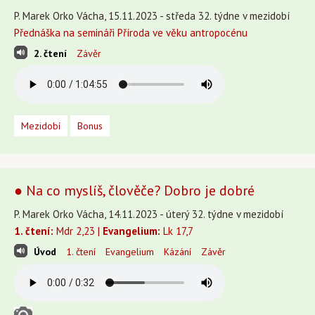
P. Marek Orko Vácha, 15.11.2023 - středa 32. týdne v mezidobí
Přednáška na semináři Příroda ve věku antropocénu
2. čtení
Závěr
Mezidobí
Bonus
● Na co myslíš, člověče? Dobro je dobré
P. Marek Orko Vácha, 14.11.2023 - úterý 32. týdne v mezidobí
1. čtení:
Mdr 2,23 |
Evangelium:
Lk 17,7
Úvod
1. čtení
Evangelium
Kázání
Závěr