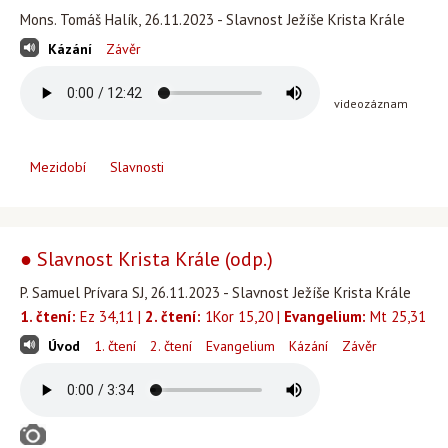
Mons. Tomáš Halík, 26.11.2023 - Slavnost Ježíše Krista Krále
Kázání
Závěr
videozáznam
Mezidobí
Slavnosti
● Slavnost Krista Krále (odp.)
P. Samuel Prívara SJ, 26.11.2023 - Slavnost Ježíše Krista Krále
1. čtení:
Ez 34,11 |
2. čtení:
1Kor 15,20 |
Evangelium:
Mt 25,31
Úvod
1. čtení
2. čtení
Evangelium
Kázání
Závěr