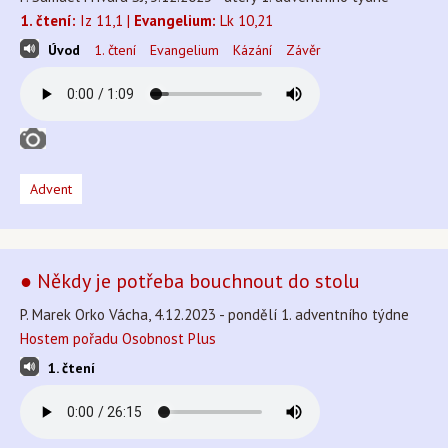
1. čtení:
Iz 11,1 |
Evangelium:
Lk 10,21
Úvod
1. čtení
Evangelium
Kázání
Závěr
Advent
● Někdy je potřeba bouchnout do stolu
P. Marek Orko Vácha, 4.12.2023 - pondělí 1. adventního týdne
Hostem pořadu Osobnost Plus
1. čtení