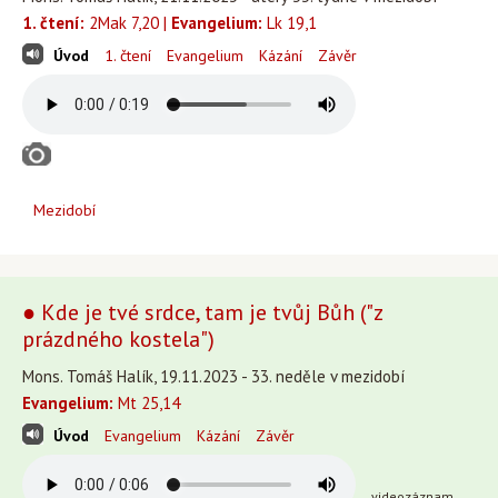
1. čtení:
2Mak 7,20 |
Evangelium:
Lk 19,1
Úvod
1. čtení
Evangelium
Kázání
Závěr
Mezidobí
● Kde je tvé srdce, tam je tvůj Bůh ("z
prázdného kostela")
Mons. Tomáš Halík, 19.11.2023 - 33. neděle v mezidobí
Evangelium:
Mt 25,14
Úvod
Evangelium
Kázání
Závěr
videozáznam