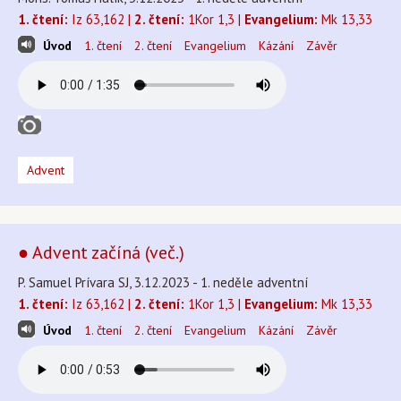
1. čtení:
Iz 63,162 |
2. čtení:
1Kor 1,3 |
Evangelium:
Mk 13,33
Úvod
1. čtení
2. čtení
Evangelium
Kázání
Závěr
Advent
● Advent začíná (več.)
P. Samuel Prívara SJ, 3.12.2023 - 1. neděle adventní
1. čtení:
Iz 63,162 |
2. čtení:
1Kor 1,3 |
Evangelium:
Mk 13,33
Úvod
1. čtení
2. čtení
Evangelium
Kázání
Závěr