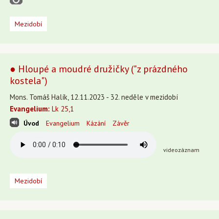
Mezidobí
● Hloupé a moudré družičky ("z prázdného
kostela")
Mons. Tomáš Halík, 12.11.2023 - 32. neděle v mezidobí
Evangelium:
Lk 25,1
Úvod
Evangelium
Kázání
Závěr
videozáznam
Mezidobí