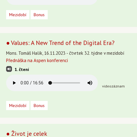
Mezidobí
Bonus
● Values: A New Trend of the Digital Era?
Mons. Tomáš Halík, 16.11.2023 - čtvrtek 32. týdne v mezidobí
Přednáška na Aspen konferenci
1. čtení
videozáznam
Mezidobí
Bonus
● Život je celek