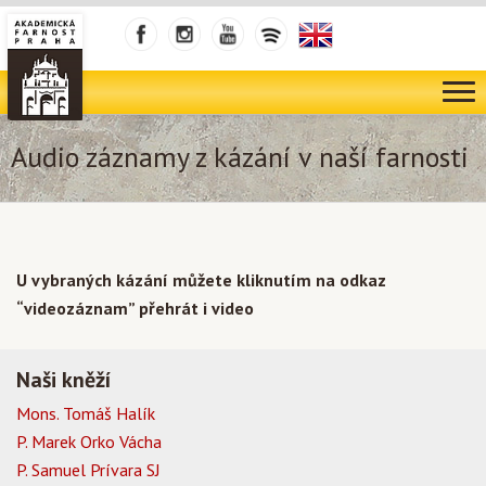
Audio záznamy z kázání v naší farnosti
U vybraných kázání můžete kliknutím na odkaz
“videozáznam” přehrát i video
Naši kněží
Mons. Tomáš Halík
P. Marek Orko Vácha
P. Samuel Prívara SJ