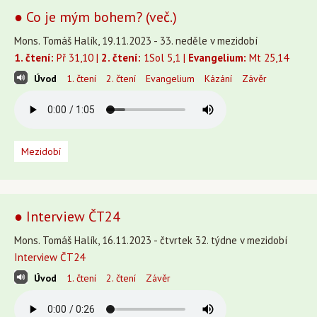
● Co je mým bohem? (več.)
Mons. Tomáš Halík, 19.11.2023 - 33. neděle v mezidobí
1. čtení:
Př 31,10 |
2. čtení:
1Sol 5,1 |
Evangelium:
Mt 25,14
Úvod
1. čtení
2. čtení
Evangelium
Kázání
Závěr
Mezidobí
● Interview ČT24
Mons. Tomáš Halík, 16.11.2023 - čtvrtek 32. týdne v mezidobí
Interview ČT24
Úvod
1. čtení
2. čtení
Závěr