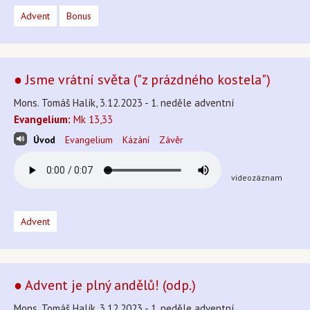
Advent
Bonus
● Jsme vrátní světa ("z prázdného kostela")
Mons. Tomáš Halík, 3.12.2023 - 1. neděle adventní
Evangelium:
Mk 13,33
Úvod
Evangelium
Kázání
Závěr
videozáznam
Advent
● Advent je plný andělů! (odp.)
Mons. Tomáš Halík, 3.12.2023 - 1. neděle adventní