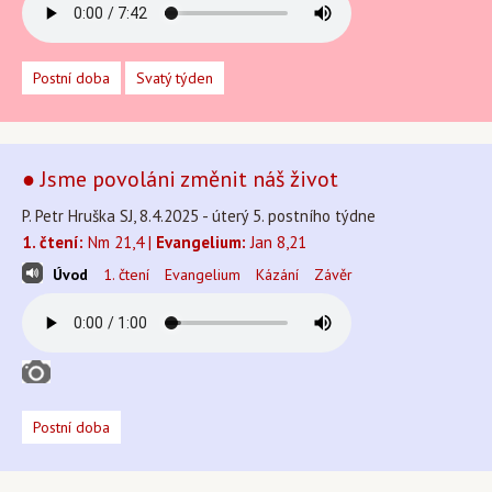
Postní doba
Svatý týden
● Jsme povoláni změnit náš život
P. Petr Hruška SJ, 8.4.2025 - úterý 5. postního týdne
1. čtení:
Nm 21,4 |
Evangelium:
Jan 8,21
Úvod
1. čtení
Evangelium
Kázání
Závěr
Postní doba