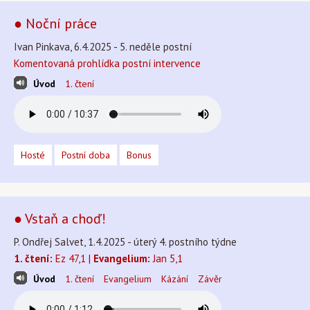
● Noční práce
Ivan Pinkava, 6.4.2025 - 5. neděle postní
Komentovaná prohlídka postní intervence
Úvod
1. čtení
Hosté
Postní doba
Bonus
● Vstaň a choď!
P. Ondřej Salvet, 1.4.2025 - úterý 4. postního týdne
1. čtení:
Ez 47,1 |
Evangelium:
Jan 5,1
Úvod
1. čtení
Evangelium
Kázání
Závěr