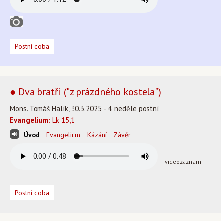
Postní doba
● Dva bratři ("z prázdného kostela")
Mons. Tomáš Halík, 30.3.2025 - 4. neděle postní
Evangelium:
Lk 15,1
Úvod
Evangelium
Kázání
Závěr
videozáznam
Postní doba