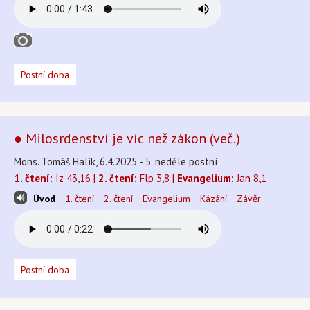
Postní doba
● Milosrdenství je víc než zákon (več.)
Mons. Tomáš Halík, 6.4.2025 - 5. neděle postní
1. čtení:
Iz 43,16 |
2. čtení:
Flp 3,8 |
Evangelium:
Jan 8,1
Úvod
1. čtení
2. čtení
Evangelium
Kázání
Závěr
Postní doba