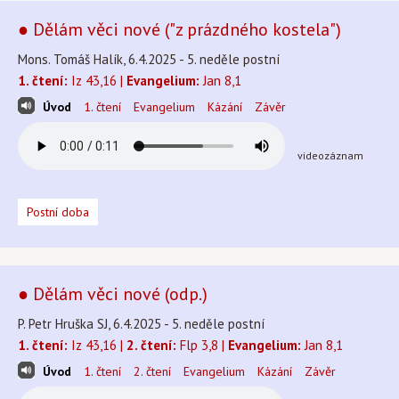
● Dělám věci nové ("z prázdného kostela")
Mons. Tomáš Halík, 6.4.2025 - 5. neděle postní
1. čtení:
Iz 43,16 |
Evangelium:
Jan 8,1
Úvod
1. čtení
Evangelium
Kázání
Závěr
videozáznam
Postní doba
● Dělám věci nové (odp.)
P. Petr Hruška SJ, 6.4.2025 - 5. neděle postní
1. čtení:
Iz 43,16 |
2. čtení:
Flp 3,8 |
Evangelium:
Jan 8,1
Úvod
1. čtení
2. čtení
Evangelium
Kázání
Závěr