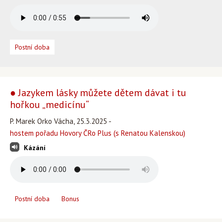
Postní doba
● Jazykem lásky můžete dětem dávat i tu
hořkou „medicínu“
P. Marek Orko Vácha, 25.3.2025 -
hostem pořadu Hovory ČRo Plus (s Renatou Kalenskou)
Kázání
Postní doba
Bonus