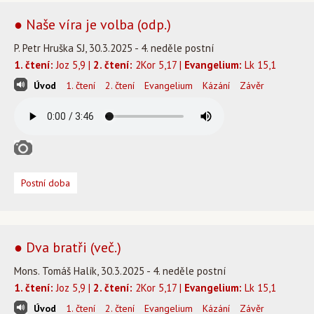
● Naše víra je volba (odp.)
P. Petr Hruška SJ, 30.3.2025 - 4. neděle postní
1. čtení:
Joz 5,9 |
2. čtení:
2Kor 5,17 |
Evangelium:
Lk 15,1
Úvod
1. čtení
2. čtení
Evangelium
Kázání
Závěr
Postní doba
● Dva bratři (več.)
Mons. Tomáš Halík, 30.3.2025 - 4. neděle postní
1. čtení:
Joz 5,9 |
2. čtení:
2Kor 5,17 |
Evangelium:
Lk 15,1
Úvod
1. čtení
2. čtení
Evangelium
Kázání
Závěr