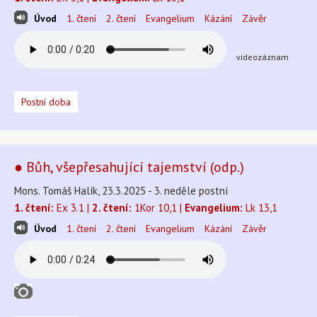
Úvod
1. čtení
2. čtení
Evangelium
Kázání
Závěr
videozáznam
Postní doba
● Bůh, všepřesahující tajemství (odp.)
Mons. Tomáš Halík, 23.3.2025 - 3. neděle postní
1. čtení:
Ex 3.1 |
2. čtení:
1Kor 10,1 |
Evangelium:
Lk 13,1
Úvod
1. čtení
2. čtení
Evangelium
Kázání
Závěr