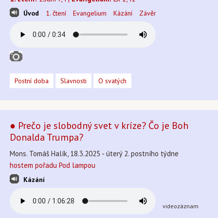
Úvod
1. čtení
Evangelium
Kázání
Závěr
Postní doba
Slavnosti
O svatých
● Prečo je slobodný svet v kríze? Čo je Boh
Donalda Trumpa?
Mons. Tomáš Halík, 18.3.2025 - úterý 2. postního týdne
hostem pořadu Pod lampou
Kázání
videozáznam