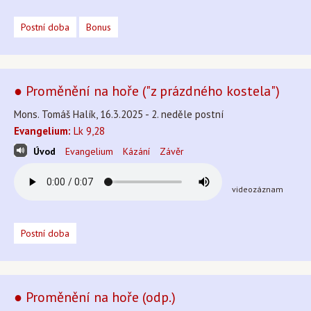
Postní doba
Bonus
● Proměnění na hoře ("z prázdného kostela")
Mons. Tomáš Halík, 16.3.2025 - 2. neděle postní
Evangelium:
Lk 9,28
Úvod
Evangelium
Kázání
Závěr
videozáznam
Postní doba
● Proměnění na hoře (odp.)