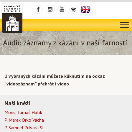
Audio záznamy z kázání v naší farnosti
U vybraných kázání můžete kliknutím na odkaz
“videozáznam” přehrát i video
Naši kněží
Mons. Tomáš Halík
P. Marek Orko Vácha
P. Samuel Prívara SJ