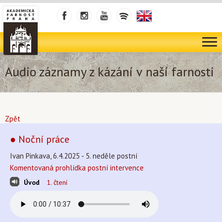
Audio záznamy z kázání v naší farnosti
Zpět
● Noční práce
Ivan Pinkava, 6.4.2025 - 5. neděle postní
Komentovaná prohlídka postní intervence
Úvod
1. čtení