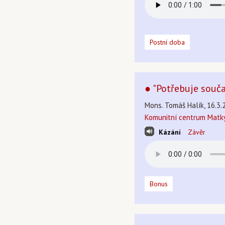
Postní doba
● "Potřebuje souč
Mons. Tomáš Halík, 16.3.
Komunitní centrum Matky
Kázání
Závěr
Bonus