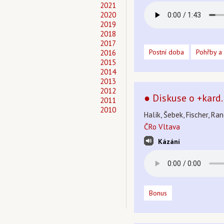
2021
2020
2019
2018
2017
Postní doba
Pohřby a
2016
2015
2014
2013
2012
● Diskuse o +kard.
2011
2010
Halík, Šebek, Fischer, Ra
ČRo Vltava
Kázání
Bonus