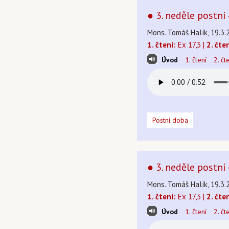
● 3. neděle postní
Mons. Tomáš Halík, 19.3.
1. čtení:
Ex 17,3 |
2. čten
Úvod
1. čtení
2. čt
Postní doba
● 3. neděle postní 
Mons. Tomáš Halík, 19.3.
1. čtení:
Ex 17,3 |
2. čten
Úvod
1. čtení
2. čt