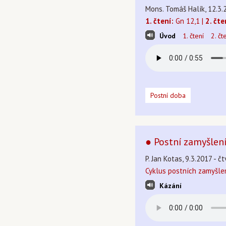
Mons. Tomáš Halík, 12.3.
1. čtení:
Gn 12,1 |
2. čte
Úvod
1. čtení
2. čt
Postní doba
● Postní zamyšlen
P. Jan Kotas, 9.3.2017 - č
Cyklus postních zamyšle
Kázání