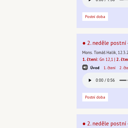
Postní doba
● 2. neděle postní
Mons. Tomáš Halík, 12.3.
1. čtení:
Gn 12,1 |
2. čte
Úvod
1. čtení
2. čt
Postní doba
● 2. neděle postní