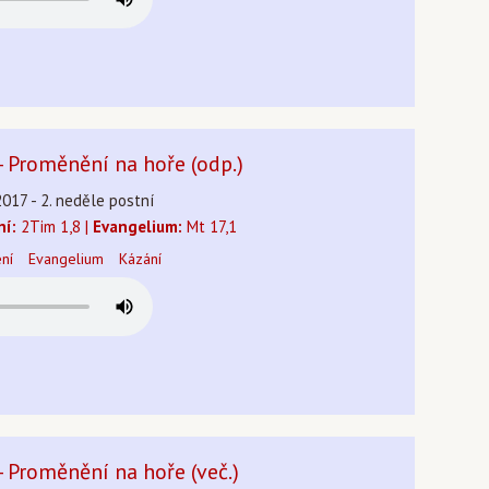
 - Proměnění na hoře (odp.)
2017 - 2. neděle postní
ní:
2Tim 1,8 |
Evangelium:
Mt 17,1
ení
Evangelium
Kázání
 - Proměnění na hoře (več.)