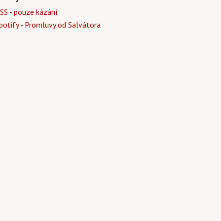
SS - pouze kázání
potify - Promluvy od Salvátora