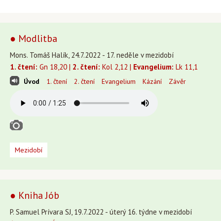
● Modlitba
Mons. Tomáš Halík, 24.7.2022 - 17. neděle v mezidobí
1. čtení:
Gn 18,20 |
2. čtení:
Kol 2,12 |
Evangelium:
Lk 11,1
Úvod
1. čtení
2. čtení
Evangelium
Kázání
Závěr
Mezidobí
● Kniha Jób
P. Samuel Prívara SJ, 19.7.2022 - úterý 16. týdne v mezidobí