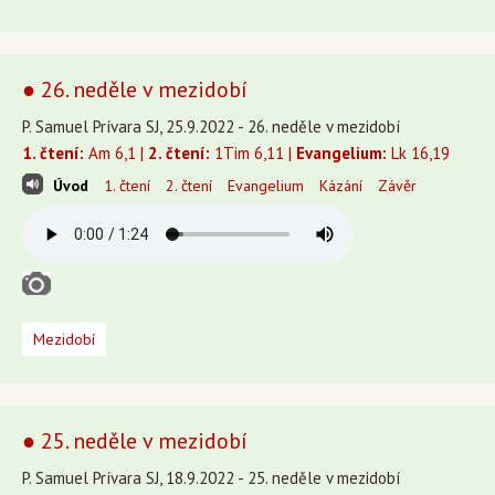
● 26. neděle v mezidobí
P. Samuel Prívara SJ, 25.9.2022 - 26. neděle v mezidobí
1. čtení:
Am 6,1 |
2. čtení:
1Tim 6,11 |
Evangelium:
Lk 16,19
Úvod
1. čtení
2. čtení
Evangelium
Kázání
Závěr
Mezidobí
● 25. neděle v mezidobí
P. Samuel Prívara SJ, 18.9.2022 - 25. neděle v mezidobí