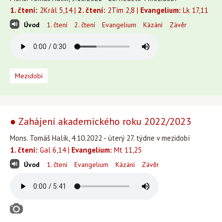
1. čtení:
2Král 5,14 |
2. čtení:
2Tim 2,8 |
Evangelium:
Lk 17,11
Úvod
1. čtení
2. čtení
Evangelium
Kázání
Závěr
Mezidobí
● Zahájení akademického roku 2022/2023
Mons. Tomáš Halík, 4.10.2022 - úterý 27. týdne v mezidobí
1. čtení:
Gal 6,14 |
Evangelium:
Mt 11,25
Úvod
1. čtení
Evangelium
Kázání
Závěr