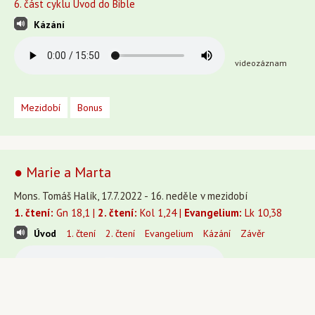
6. část cyklu Úvod do Bible
Kázání
videozáznam
Mezidobí
Bonus
● Marie a Marta
Mons. Tomáš Halík, 17.7.2022 - 16. neděle v mezidobí
1. čtení:
Gn 18,1 |
2. čtení:
Kol 1,24 |
Evangelium:
Lk 10,38
Úvod
1. čtení
2. čtení
Evangelium
Kázání
Závěr