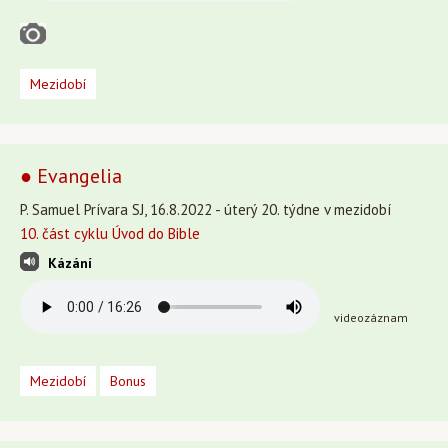
Mezidobí
● Evangelia
P. Samuel Prívara SJ, 16.8.2022 - úterý 20. týdne v mezidobí
10. část cyklu Úvod do Bible
Kázání
videozáznam
Mezidobí
Bonus