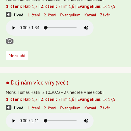
1. čtení:
Hab 1,2 |
2. čtení:
2Tim 1,6 |
Evangelium:
Lk 17,5
Úvod
1. čtení
2. čtení
Evangelium
Kázání
Závěr
Mezidobí
● Dej nám více víry (več.)
Mons. Tomáš Halík, 2.10.2022 - 27. neděle v mezidobí
1. čtení:
Hab 1,2 |
2. čtení:
2Tim 1,6 |
Evangelium:
Lk 17,5
Úvod
1. čtení
2. čtení
Evangelium
Kázání
Závěr