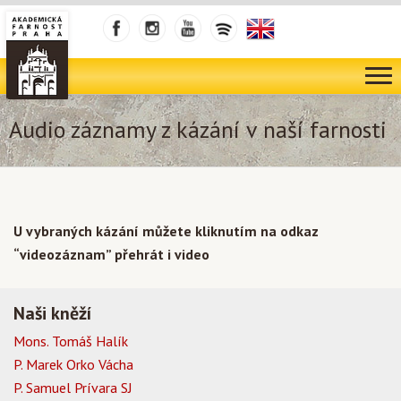
Audio záznamy z kázání v naší farnosti
U vybraných kázání můžete kliknutím na odkaz
“videozáznam” přehrát i video
Naši kněží
Mons. Tomáš Halík
P. Marek Orko Vácha
P. Samuel Prívara SJ