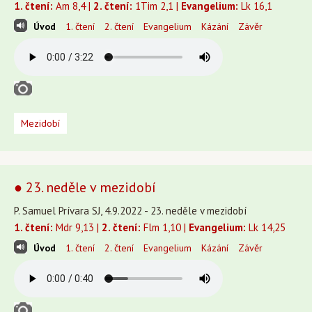
1. čtení:
Am 8,4 |
2. čtení:
1Tim 2,1 |
Evangelium:
Lk 16,1
Úvod
1. čtení
2. čtení
Evangelium
Kázání
Závěr
Mezidobí
● 23. neděle v mezidobí
P. Samuel Prívara SJ, 4.9.2022 - 23. neděle v mezidobí
1. čtení:
Mdr 9,13 |
2. čtení:
Flm 1,10 |
Evangelium:
Lk 14,25
Úvod
1. čtení
2. čtení
Evangelium
Kázání
Závěr