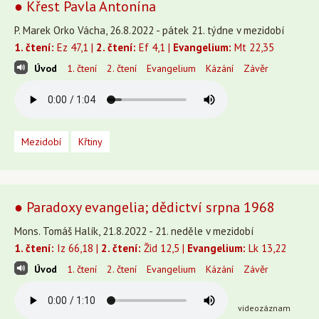
● Křest Pavla Antonína
P. Marek Orko Vácha, 26.8.2022 - pátek 21. týdne v mezidobí
1. čtení:
Ez 47,1 |
2. čtení:
Ef 4,1 |
Evangelium:
Mt 22,35
Úvod
1. čtení
2. čtení
Evangelium
Kázání
Závěr
Mezidobí
Křtiny
● Paradoxy evangelia; dědictví srpna 1968
Mons. Tomáš Halík, 21.8.2022 - 21. neděle v mezidobí
1. čtení:
Iz 66,18 |
2. čtení:
Žid 12,5 |
Evangelium:
Lk 13,22
Úvod
1. čtení
2. čtení
Evangelium
Kázání
Závěr
videozáznam