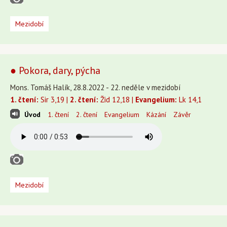
Mezidobí
● Pokora, dary, pýcha
Mons. Tomáš Halík, 28.8.2022 - 22. neděle v mezidobí
1. čtení:
Sir 3,19 |
2. čtení:
Žid 12,18 |
Evangelium:
Lk 14,1
Úvod
1. čtení
2. čtení
Evangelium
Kázání
Závěr
Mezidobí