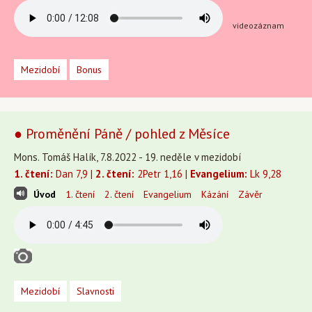
videozáznam
Mezidobí
Bonus
● Proměnění Páně / pohled z Měsíce
Mons. Tomáš Halík, 7.8.2022 - 19. neděle v mezidobí
1. čtení:
Dan 7,9 |
2. čtení:
2Petr 1,16 |
Evangelium:
Lk 9,28
Úvod
1. čtení
2. čtení
Evangelium
Kázání
Závěr
Mezidobí
Slavnosti