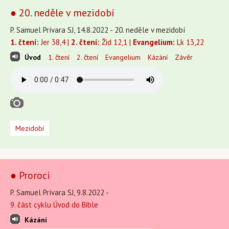
● 20. neděle v mezidobí
P. Samuel Prívara SJ, 14.8.2022 - 20. neděle v mezidobí
1. čtení:
Jer 38,4 |
2. čtení:
Žid 12,1 |
Evangelium:
Lk 13,22
Úvod
1. čtení
2. čtení
Evangelium
Kázání
Závěr
Mezidobí
● Proroci
P. Samuel Prívara SJ, 9.8.2022 -
9. část cyklu Úvod do Bible
Kázání