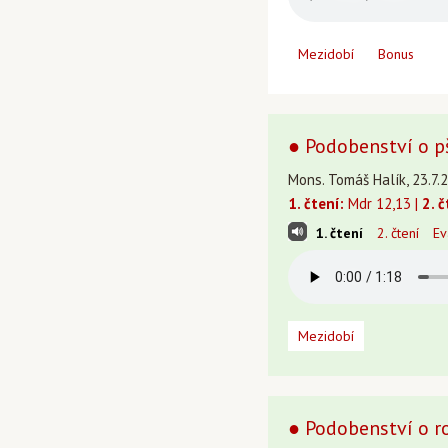
Mezidobí
Bonus
● Podobenství o p
Mons. Tomáš Halík, 23.7.
1. čtení:
Mdr 12,13 |
2. č
1. čtení
2. čtení
Ev
Mezidobí
● Podobenství o r