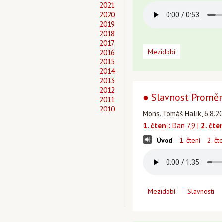
2021
2020
2019
2018
2017
Mezidobí
2016
2015
2014
2013
2012
● Slavnost Promě
2011
2010
Mons. Tomáš Halík, 6.8.2
1. čtení:
Dan 7,9 |
2. čte
Úvod
1. čtení
2. čt
Mezidobí
Slavnosti