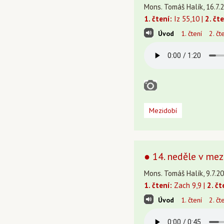
Mons. Tomáš Halík, 16.7.
1. čtení:
Iz 55,10 |
2. čte
Úvod
1. čtení
2. čt
Mezidobí
● 14. neděle v mez
Mons. Tomáš Halík, 9.7.20
1. čtení:
Zach 9,9 |
2. čt
Úvod
1. čtení
2. čt