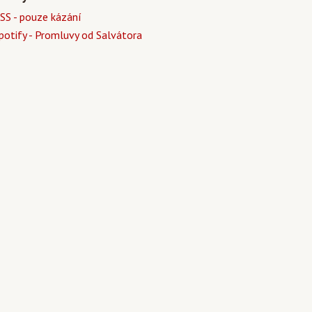
SS - pouze kázání
potify - Promluvy od Salvátora