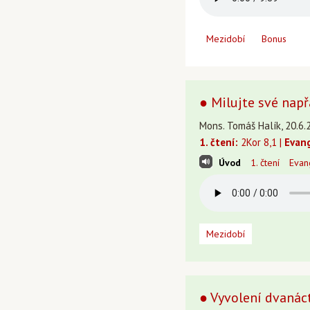
Mezidobí
Bonus
● Milujte své např
Mons. Tomáš Halík, 20.6.2
1. čtení:
2Kor 8,1 |
Evan
Úvod
1. čtení
Evan
Mezidobí
● Vyvolení dvanácti