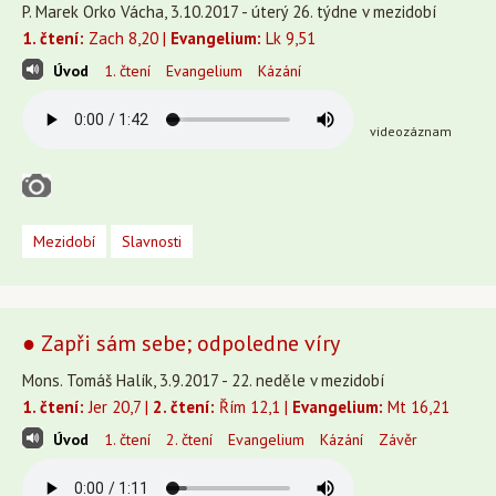
P. Marek Orko Vácha, 3.10.2017 - úterý 26. týdne v mezidobí
1. čtení:
Zach 8,20 |
Evangelium:
Lk 9,51
Úvod
1. čtení
Evangelium
Kázání
videozáznam
Mezidobí
Slavnosti
● Zapři sám sebe; odpoledne víry
Mons. Tomáš Halík, 3.9.2017 - 22. neděle v mezidobí
1. čtení:
Jer 20,7 |
2. čtení:
Řím 12,1 |
Evangelium:
Mt 16,21
Úvod
1. čtení
2. čtení
Evangelium
Kázání
Závěr