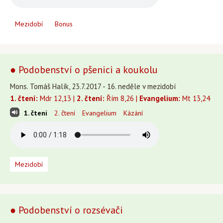
Mezidobí
Bonus
● Podobenství o pšenici a koukolu
Mons. Tomáš Halík, 23.7.2017 - 16. neděle v mezidobí
1. čtení:
Mdr 12,13 |
2. čtení:
Řím 8,26 |
Evangelium:
Mt 13,24
1. čtení
2. čtení
Evangelium
Kázání
Mezidobí
● Podobenství o rozsévači