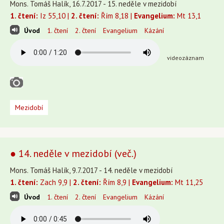
Mons. Tomáš Halík, 16.7.2017 - 15. neděle v mezidobí
1. čtení:
Iz 55,10 |
2. čtení:
Řím 8,18 |
Evangelium:
Mt 13,1
Úvod
1. čtení
2. čtení
Evangelium
Kázání
videozáznam
Mezidobí
● 14. neděle v mezidobí (več.)
Mons. Tomáš Halík, 9.7.2017 - 14. neděle v mezidobí
1. čtení:
Zach 9,9 |
2. čtení:
Řím 8,9 |
Evangelium:
Mt 11,25
Úvod
1. čtení
2. čtení
Evangelium
Kázání