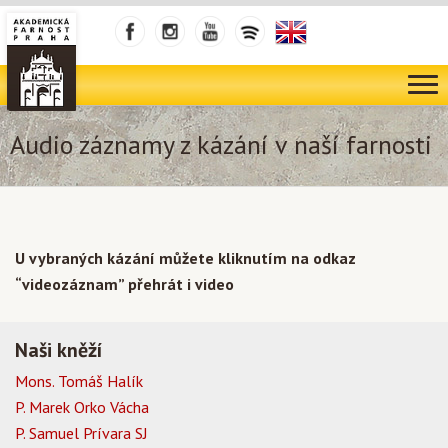
Audio záznamy z kázání v naší farnosti
U vybraných kázání můžete kliknutím na odkaz
“videozáznam” přehrát i video
Naši kněží
Mons. Tomáš Halík
P. Marek Orko Vácha
P. Samuel Prívara SJ