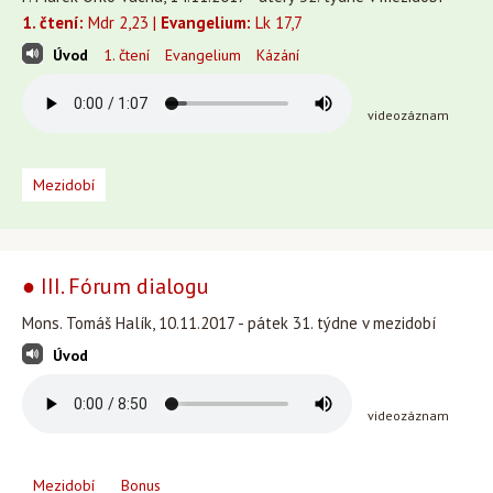
1. čtení:
Mdr 2,23 |
Evangelium:
Lk 17,7
Úvod
1. čtení
Evangelium
Kázání
videozáznam
Mezidobí
● III. Fórum dialogu
Mons. Tomáš Halík, 10.11.2017 - pátek 31. týdne v mezidobí
Úvod
videozáznam
Mezidobí
Bonus