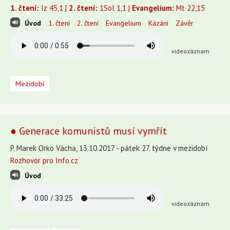
1. čtení:
Iz 45,1 |
2. čtení:
1Sol 1,1 |
Evangelium:
Mt 22,15
Úvod
1. čtení
2. čtení
Evangelium
Kázání
Závěr
videozáznam
Mezidobí
● Generace komunistů musí vymřít
P. Marek Orko Vácha, 13.10.2017 - pátek 27. týdne v mezidobí
Rozhovor pro Info.cz
Úvod
videozáznam