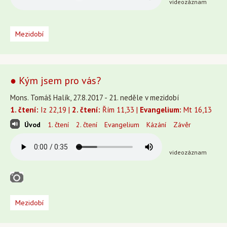
videozáznam
Mezidobí
● Kým jsem pro vás?
Mons. Tomáš Halík, 27.8.2017 - 21. neděle v mezidobí
1. čtení:
Iz 22,19 |
2. čtení:
Řím 11,33 |
Evangelium:
Mt 16,13
Úvod
1. čtení
2. čtení
Evangelium
Kázání
Závěr
videozáznam
Mezidobí