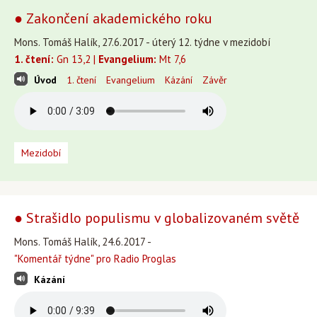
● Zakončení akademického roku
Mons. Tomáš Halík, 27.6.2017 - úterý 12. týdne v mezidobí
1. čtení:
Gn 13,2 |
Evangelium:
Mt 7,6
Úvod
1. čtení
Evangelium
Kázání
Závěr
Mezidobí
● Strašidlo populismu v globalizovaném světě
Mons. Tomáš Halík, 24.6.2017 -
"Komentář týdne" pro Radio Proglas
Kázání