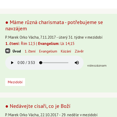
● Máme různá charismata - potřebujeme se
navzájem
P. Marek Orko Vácha, 7.11.2017 - úterý 31. týdne v mezidobí
1. čtení:
Řím 12,5 |
Evangelium:
Lk 14,15
Úvod
1. čtení
Evangelium
Kázání
Závěr
videozáznam
Mezidobí
● Nedávejte císaři, co je Boží
P. Marek Orko Vácha, 22.10.2017 - 29. neděle v mezidobí