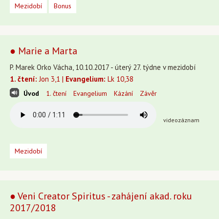
Mezidobí
Bonus
● Marie a Marta
P. Marek Orko Vácha, 10.10.2017 - úterý 27. týdne v mezidobí
1. čtení:
Jon 3,1 |
Evangelium:
Lk 10,38
Úvod
1. čtení
Evangelium
Kázání
Závěr
videozáznam
Mezidobí
● Veni Creator Spiritus - zahájení akad. roku
2017/2018