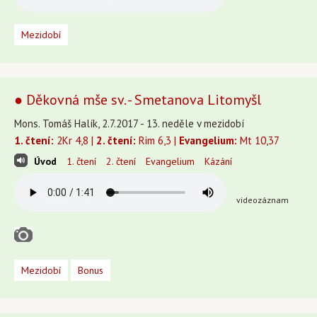
Mezidobí
● Děkovná mše sv. - Smetanova Litomyšl
Mons. Tomáš Halík, 2.7.2017 - 13. neděle v mezidobí
1. čtení:
2Kr 4,8 |
2. čtení:
Rim 6,3 |
Evangelium:
Mt 10,37
Úvod
1. čtení
2. čtení
Evangelium
Kázání
videozáznam
Mezidobí
Bonus