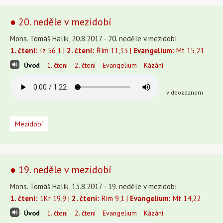
● 20. neděle v mezidobí
Mons. Tomáš Halík, 20.8.2017 - 20. neděle v mezidobí
1. čtení:
Iz 56,1 |
2. čtení:
Řím 11,13 |
Evangelium:
Mt 15,21
Úvod
1. čtení
2. čtení
Evangelium
Kázání
videozáznam
Mezidobí
● 19. neděle v mezidobí
Mons. Tomáš Halík, 13.8.2017 - 19. neděle v mezidobí
1. čtení:
1Kr 19,9 |
2. čtení:
Rim 9,1 |
Evangelium:
Mt 14,22
Úvod
1. čtení
2. čtení
Evangelium
Kázání