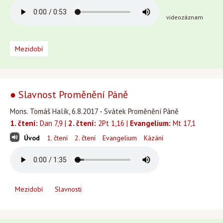
videozáznam
Mezidobí
● Slavnost Proměnění Páně
Mons. Tomáš Halík, 6.8.2017 - Svátek Proměnění Páně
1. čtení:
Dan 7,9 |
2. čtení:
2Pt 1,16 |
Evangelium:
Mt 17,1
Úvod
1. čtení
2. čtení
Evangelium
Kázání
Mezidobí
Slavnosti