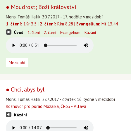
● Moudrost; Boží království
Mons. Tomáš Halík, 30.7.2017 - 17. neděle v mezidobí
1. čtení:
1Kr 3,5 |
2. čtení:
Rim 8,28 |
Evangelium:
Mt 13,44
Úvod
1. čtení
2. čtení
Evangelium
Kázání
Mezidobí
● Chci, abys byl
Mons. Tomáš Halík, 27.7.2017 - čtvrtek 16. týdne v mezidobí
Rozhovor pro pořad Mozaika, ČRo3 - Vltava
Kázání