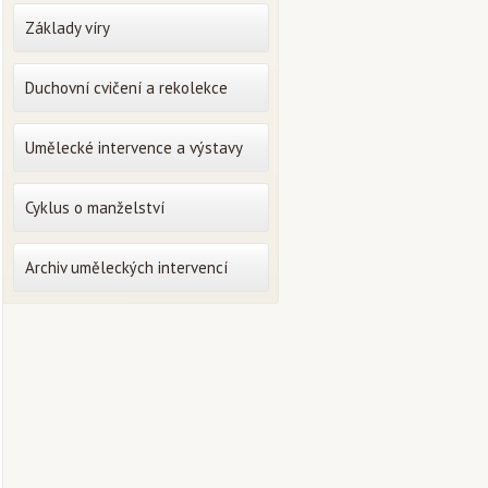
Základy víry
Duchovní cvičení a rekolekce
Umělecké intervence a výstavy
Cyklus o manželství
Archiv uměleckých intervencí