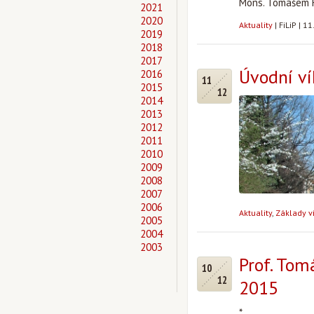
Mons. Tomášem 
2021
2020
Aktuality
|
FiLiP
|
11
2019
2018
2017
Úvodní ví
2016
11
2015
12
2014
2013
2012
2011
2010
2009
2008
2007
2006
Aktuality
,
Základy v
2005
2004
2003
Prof. Tomá
10
12
2015
*