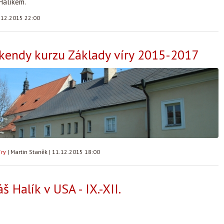
Halíkem.
.12.2015 22:00
kendy kurzu Základy víry 2015-2017
íry
|
Martin Staněk
|
11.12.2015 18:00
š Halík v USA - IX.-XII.