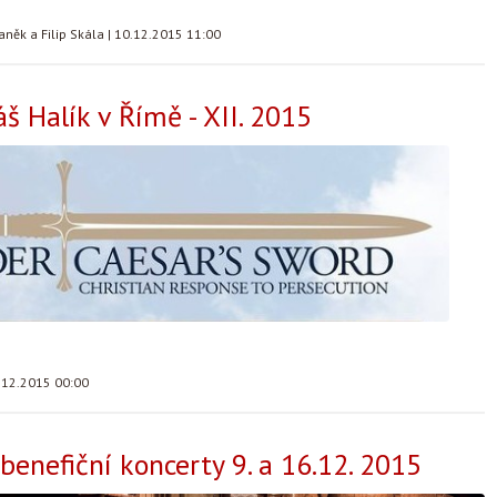
aněk a Filip Skála
|
10.12.2015 11:00
áš Halík v Římě - XII. 2015
.12.2015 00:00
benefiční koncerty 9. a 16.12. 2015