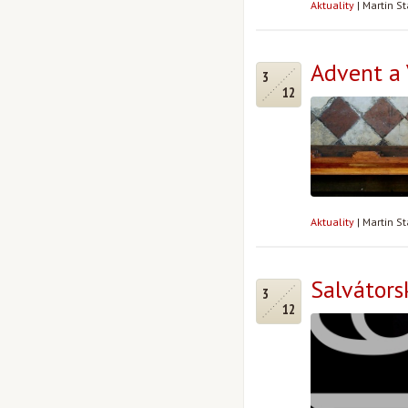
Aktuality
|
Martin St
Advent a
3
12
Aktuality
|
Martin S
Salvátors
3
12