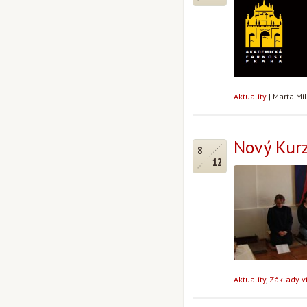
Aktuality
|
Marta Mi
Nový Kurz
8
12
Aktuality
,
Základy v