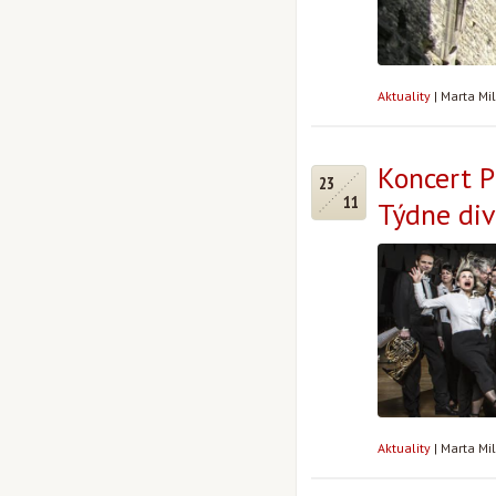
Aktuality
|
Marta Mi
Koncert P
23
11
Týdne div
Aktuality
|
Marta Mi