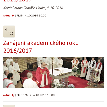
Kázání Mons. Tomáše Halíka, 4. 10. 2016
Aktuality
|
FiLiP
|
4.10.2016 20:00
4
10
Zahájení akademického roku
2016/2017
Aktuality
|
Marta Mills
|
4.10.2016 19:00