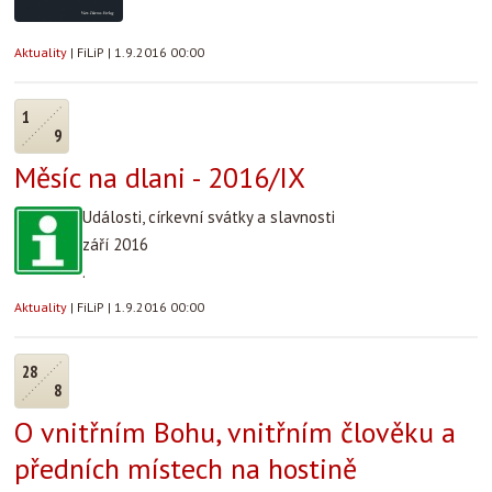
Aktuality
|
FiLiP
|
1.9.2016 00:00
1
9
Měsíc na dlani - 2016/IX
Události, církevní svátky a slavnosti
září 2016
.
Aktuality
|
FiLiP
|
1.9.2016 00:00
28
8
O vnitřním Bohu, vnitřním člověku a
předních místech na hostině