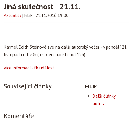
Jiná skutečnost - 21.11.
Aktuality
|
FiLiP
|
21.11.2016 19:00
Karmel Edith Steinové zve na další autorský večer - v pondělí 21.
listopadu od 20h (resp. eucharistie od 19h).
více informací
-
fb událost
Související články
FiLiP
Další články
autora
Komentáře