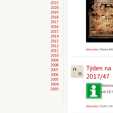
2021
2020
2019
2018
2017
2016
2015
2014
2013
2012
Aktuality
|
Marta Mi
2011
2010
2009
2008
Týden na 
19
2007
11
2006
2017/47
2005
2004
Avizov
2003
od 19.
.
Aktuality
|
FiLiP
|
19