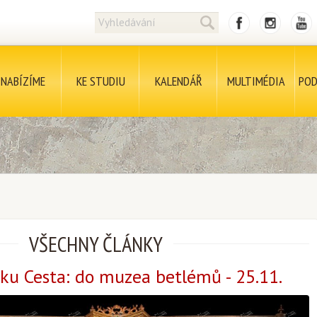
NABÍZÍME
KE STUDIU
KALENDÁŘ
MULTIMÉDIA
POD
VŠECHNY ČLÁNKY
lku Cesta: do muzea betlémů - 25.11.