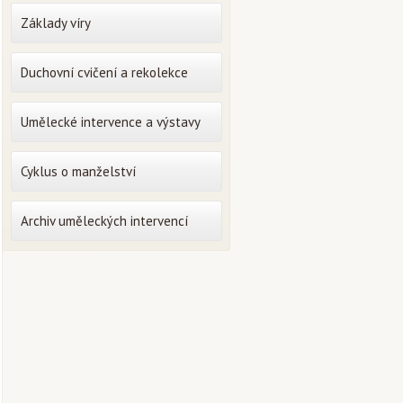
Základy víry
Duchovní cvičení a rekolekce
Umělecké intervence a výstavy
Cyklus o manželství
Archiv uměleckých intervencí