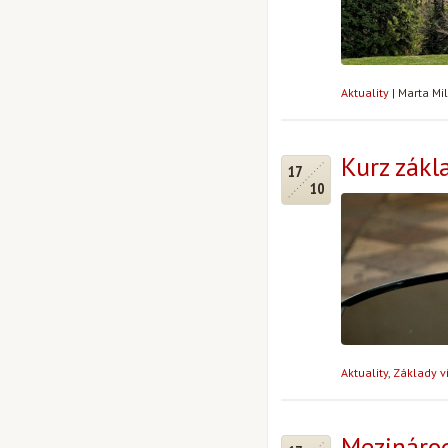
Aktuality
|
Marta Mi
Kurz zákl
17
10
Aktuality
,
Základy v
Mezinárod