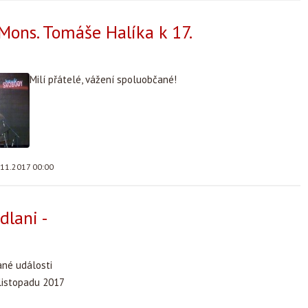
 Mons. Tomáše Halíka k 17.
Milí přátelé, vážení spoluobčané!
.11.2017 00:00
dlani -
ané události
 listopadu 2017