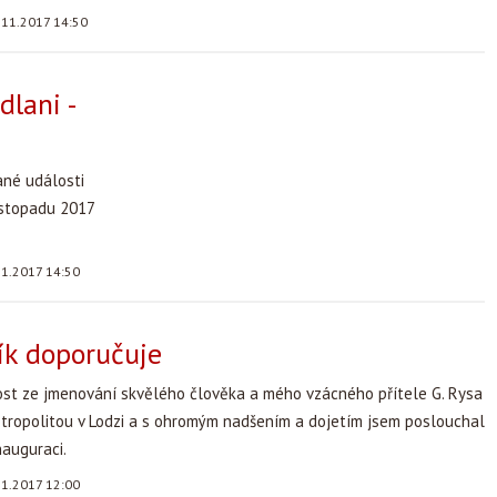
.11.2017 14:50
dlani -
ané události
listopadu 2017
11.2017 14:50
ík doporučuje
st ze jmenování skvělého člověka a mého vzácného přítele G. Rysa
tropolitou v Lodzi a s ohromým nadšením a dojetím jsem poslouchal
nauguraci.
11.2017 12:00