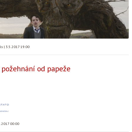
lls
|
3.5.2017 19:00
a požehnání od papeže
5.2017 00:00