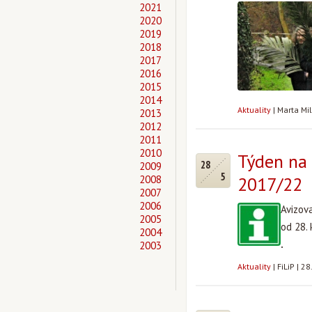
2021
2020
2019
2018
2017
2016
2015
2014
Aktuality
|
Marta Mi
2013
2012
2011
2010
Týden na 
28
2009
5
2008
2017/22
2007
2006
Avizov
2005
od 28.
2004
.
2003
Aktuality
|
FiLiP
|
28