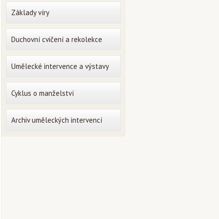
Základy víry
Duchovní cvičení a rekolekce
Umělecké intervence a výstavy
Cyklus o manželství
Archiv uměleckých intervencí