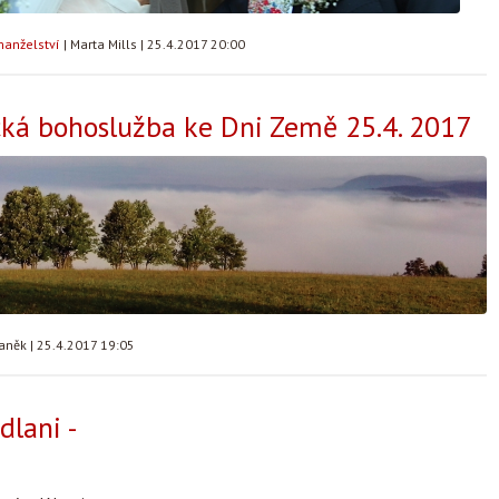
manželství
|
Marta Mills
|
25.4.2017 20:00
ká bohoslužba ke Dni Země 25.4. 2017
taněk
|
25.4.2017 19:05
dlani -