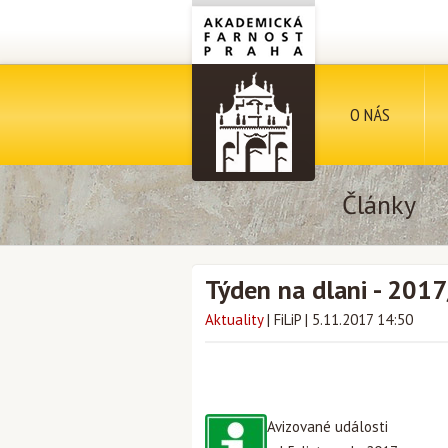
O NÁS
Články
Týden na dlani - 201
Aktuality
|
FiLiP
|
5.11.2017 14:50
Avizované události