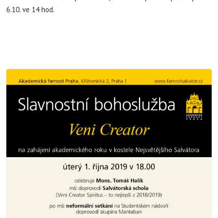
6.10. ve 14 hod.