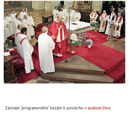
Záznam "programového" kázání k poslechu v
audioarchiv
u