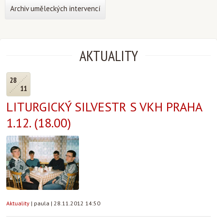
Archiv uměleckých intervencí
AKTUALITY
28
11
LITURGICKÝ SILVESTR S VKH PRAHA
1.12. (18.00)
Aktuality
|
paula
|
28.11.2012 14:50