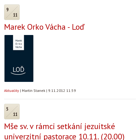
9
11
Marek Orko Vácha - Loď
Aktuality
|
Martin Stanek
|
9.11.2012 11:59
5
11
Mše sv. v rámci setkání jezuitské
univerzitní pastorace 10.11. (20.00)