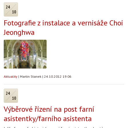
24
10
Fotografie z instalace a vernisáže Choi
Jeonghwa
Aktuality
|
Martin Stanek
|
24.10.2012 19:06
24
10
Výběrové řízení na post farní
asistentky/farního asistenta