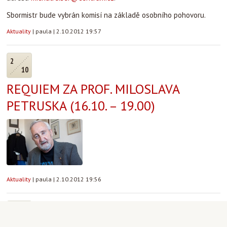
Sbormistr bude vybrán komisí na základě osobního pohovoru.
Aktuality
|
paula
|
2.10.2012 19:57
2
10
REQUIEM ZA PROF. MILOSLAVA
PETRUSKA (16.10. – 19.00)
Aktuality
|
paula
|
2.10.2012 19:56
2
10