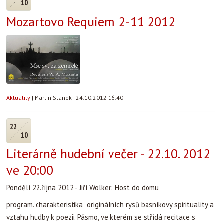
10
Mozartovo Requiem 2-11 2012
Aktuality
|
Martin Stanek
|
24.10.2012 16:40
22
10
Literárně hudební večer - 22.10. 2012
ve 20:00
Pondělí 22.října 2012 - Jiří Wolker: Host do domu
program. charakteristika originálních rysů básníkovy spirituality a
vztahu hudby k poezii. Pásmo, ve kterém se střídá recitace s