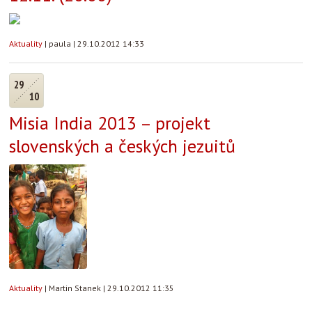
Aktuality
|
paula
|
29.10.2012 14:33
29
10
Misia India 2013 – projekt
slovenských a českých jezuitů
Aktuality
|
Martin Stanek
|
29.10.2012 11:35