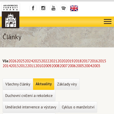
Články
Vše
2026
2025
2024
2023
2022
2021
2020
2019
2018
2017
2016
2015
2014
2013
2012
2011
2010
2009
2008
2007
2006
2005
2004
2003
Aktuality
Všechny články
Základy víry
Duchovní cvičení a rekolekce
Umělecké intervence a výstavy
Cyklus o manželství