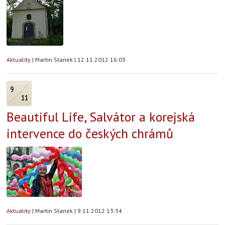
Aktuality
|
Martin Stanek
|
12.11.2012 16:03
9
11
Beautiful Life, Salvátor a korejská
intervence do českých chrámů
Aktuality
|
Martin Stanek
|
9.11.2012 13:34