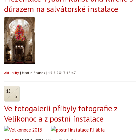
důrazem na salvátorské instalace
Aktuality
|
Martin Stanek
|
15.5.2013 18:47
15
5
Ve fotogalerii přibyly fotografie z
Velikonoc a z postní instalace
Aktuality
|
Martin Stanek
|
15.5.2013 15:37