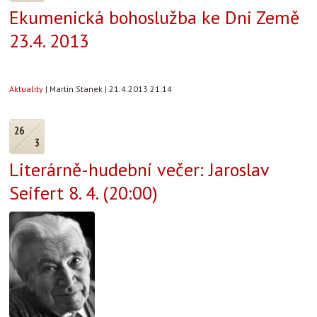
Ekumenická bohoslužba ke Dni Země
23.4. 2013
Aktuality
|
Martin Stanek
|
21.4.2013 21:14
26
3
Literárně-hudební večer: Jaroslav
Seifert 8. 4. (20:00)