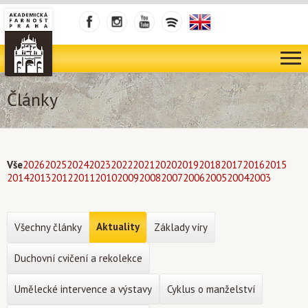
Články
Vše
2026
2025
2024
2023
2022
2021
2020
2019
2018
2017
2016
2015
2014
2013
2012
2011
2010
2009
2008
2007
2006
2005
2004
2003
Aktuality
Všechny články
Základy víry
Duchovní cvičení a rekolekce
Umělecké intervence a výstavy
Cyklus o manželství