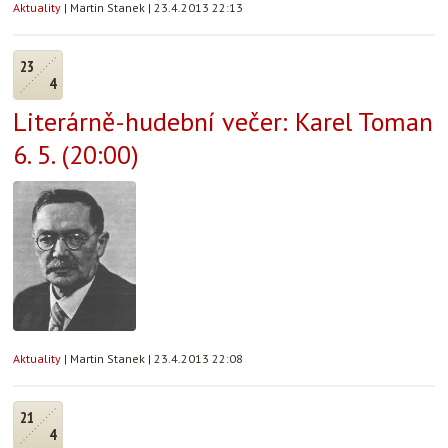
Aktuality
|
Martin Stanek
|
23.4.2013 22:13
23
4
Literárně-hudební večer: Karel Toman
6. 5. (20:00)
Aktuality
|
Martin Stanek
|
23.4.2013 22:08
21
4