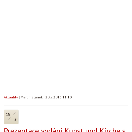
Aktuality
|
Martin Stanek
|
20.5.2013 11:10
15
5
Prezentace vydání Kunst und Kirche s