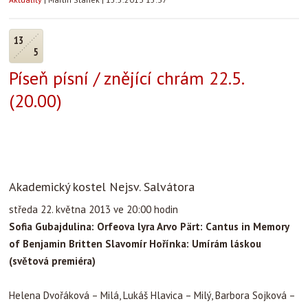
13
5
Píseň písní / znějící chrám 22.5.
(20.00)
Akademický kostel Nejsv. Salvátora
středa 22. května 2013 ve 20:00 hodin
Sofia Gubajdulina: Orfeova lyra Arvo Pärt: Cantus in Memory
of Benjamin Britten
Slavomír Hořínka:
Umírám láskou
(světová premiéra)
Helena Dvořáková – Milá, Lukáš Hlavica – Milý, Barbora Sojková –