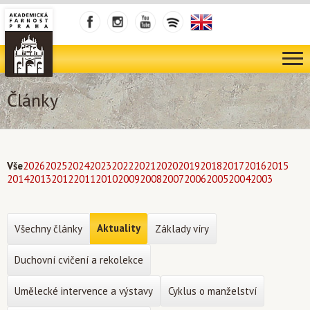
Články
Vše
2026
2025
2024
2023
2022
2021
2020
2019
2018
2017
2016
2015
2014
2013
2012
2011
2010
2009
2008
2007
2006
2005
2004
2003
Aktuality
Všechny články
Základy víry
Duchovní cvičení a rekolekce
Umělecké intervence a výstavy
Cyklus o manželství