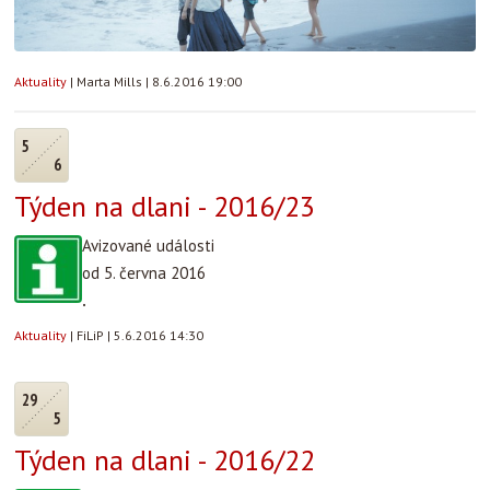
Aktuality
|
Marta Mills
|
8.6.2016 19:00
5
6
Týden na dlani - 2016/23
Avizované události
od 5. června 2016
.
Aktuality
|
FiLiP
|
5.6.2016 14:30
29
5
Týden na dlani - 2016/22