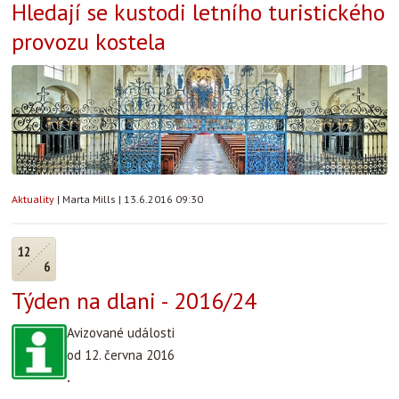
Hledají se kustodi letního turistického
provozu kostela
Aktuality
|
Marta Mills
|
13.6.2016 09:30
12
6
Týden na dlani - 2016/24
Avizované události
od 12. června 2016
.