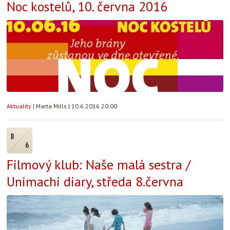
Noc kostelů, 10. června 2016
Aktuality
|
Marta Mills
|
10.6.2016 20:00
8
6
Filmový klub: Naše malá sestra /
Unimachi diary, středa 8.června