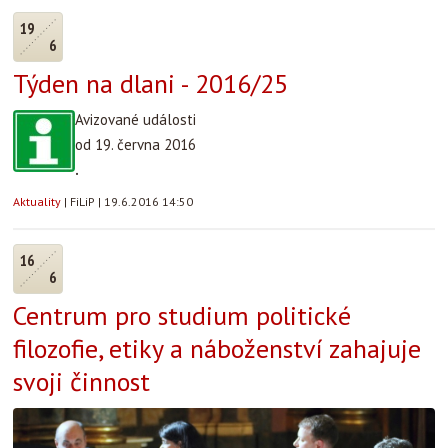
19
6
Týden na dlani - 2016/25
Avizované události
od 19. června 2016
.
Aktuality
|
FiLiP
|
19.6.2016 14:50
16
6
Centrum pro studium politické
filozofie, etiky a náboženství zahajuje
svoji činnost