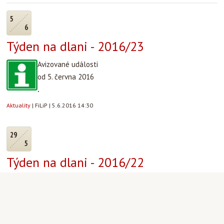
5
6
Týden na dlani - 2016/23
Avizované události
od 5. června 2016
.
Aktuality
|
FiLiP
|
5.6.2016 14:30
29
5
Týden na dlani - 2016/22
Avizované události
od 29. května 2016
.
Aktuality
|
FiLiP
|
29.5.2016 14:50