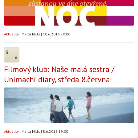
Aktuality
|
Marta Mills
|
10.6.2016 20:00
8
6
Filmový klub: Naše malá sestra /
Unimachi diary, středa 8.června
Aktuality
|
Marta Mills
|
8.6.2016 19:00