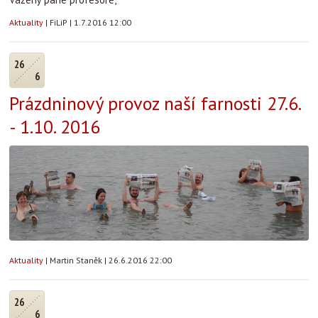
Aktuality
|
FiLiP
|
1.7.2016 12:00
26
6
Prázdninový provoz naší farnosti 27.6.
- 1.10. 2016
Aktuality
|
Martin Staněk
|
26.6.2016 22:00
26
6