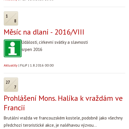
1
8
Měsíc na dlani - 2016/VIII
Události, církevní svátky a slavnosti
srpen 2016
Aktuality
|
FiLiP
|
1.8.2016 00:00
27
7
Prohlášení Mons. Halíka k vraždám ve
Francii
Brutální vražda ve francouzském kostele, podobně jako všechny
předchozí teroristické akce, je naléhavou výzvou...