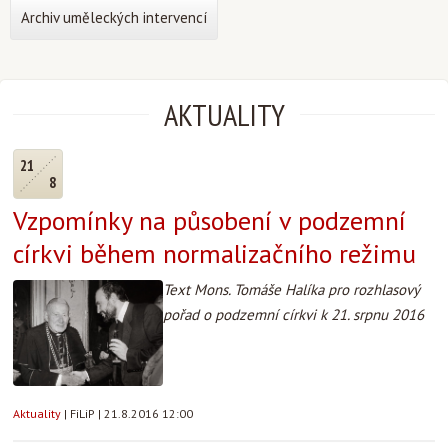
Archiv uměleckých intervencí
AKTUALITY
21
8
Vzpomínky na působení v podzemní
církvi během normalizačního režimu
Text Mons. Tomáše Halíka pro rozhlasový
pořad o podzemní církvi k 21. srpnu 2016
Aktuality
|
FiLiP
|
21.8.2016 12:00