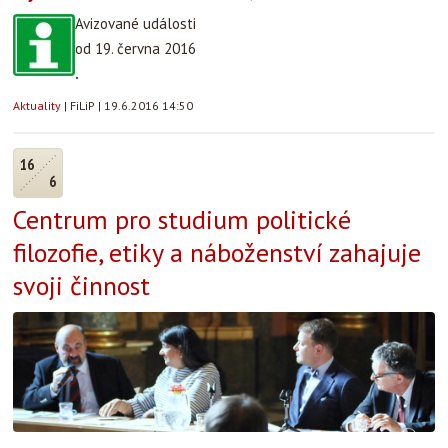
Avizované události
od 19. června 2016
.
Aktuality
|
FiLiP
|
19.6.2016 14:50
16
6
Centrum pro studium politické
filozofie, etiky a náboženství zahajuje
svoji činnost