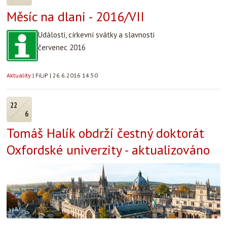
Měsíc na dlani - 2016/VII
Události, církevní svátky a slavnosti
červenec 2016
Aktuality
|
FiLiP
|
26.6.2016 14:50
22
6
Tomáš Halík obdrží čestný doktorát
Oxfordské univerzity - aktualizováno