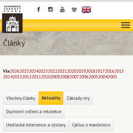
Články
Vše
2026
2025
2024
2023
2022
2021
2020
2019
2018
2017
2016
2015
2014
2013
2012
2011
2010
2009
2008
2007
2006
2005
2004
2003
Aktuality
Všechny články
Základy víry
Duchovní cvičení a rekolekce
Umělecké intervence a výstavy
Cyklus o manželství