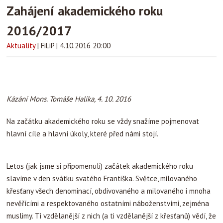
Zahájení akademického roku
2016/2017
Aktuality
|
FiLiP
|
4.10.2016 20:00
Kázání Mons. Tomáše Halíka, 4. 10. 2016
Na začátku akademického roku se vždy snažíme pojmenovat
hlavní cíle a hlavní úkoly, které před námi stojí.
Letos (jak jsme si připomenuli) začátek akademického roku
slavíme v den svátku svatého Františka. Světce, milovaného
křesťany všech denominací, obdivovaného a milovaného i mnoha
nevěřícími a respektovaného ostatními náboženstvími, zejména
muslimy. Ti vzdělanější z nich (a ti vzdělanější z křesťanů) vědí, že