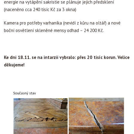
energie na vytápění sakristie se plánuje jejich předsklení
(naceněno cca 240 tisíc Kč za 3 okna)
Kamera pro potřeby varhaníka (nevidí z kůru na oltář) a nové
boční osvětlení skleněné mensy odhad – 24 200 Kč.
Ke dni 18.11. se na intarzii vybralo: přes 20 tisíc korun. Velice
děkujeme!