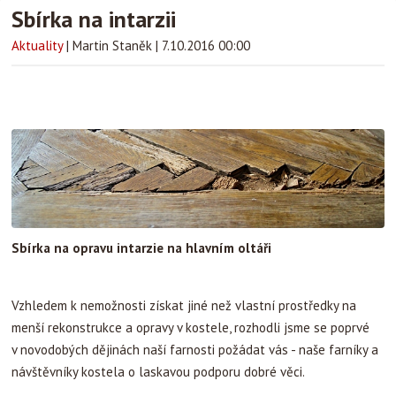
Sbírka na intarzii
Aktuality
|
Martin Staněk
|
7.10.2016 00:00
Sbírka na opravu intarzie na hlavním oltáři
Vzhledem k nemožnosti získat jiné než vlastní prostředky na
menší rekonstrukce a opravy v kostele, rozhodli jsme se poprvé
v novodobých dějinách naší farnosti požádat vás - naše farníky a
návštěvníky kostela o laskavou podporu dobré věci.