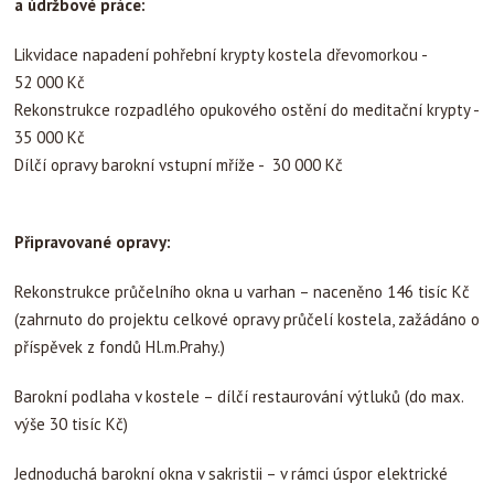
a údržbové práce:
Likvidace napadení pohřební krypty kostela dřevomorkou -
52 000 Kč
Rekonstrukce rozpadlého opukového ostění do meditační krypty -
35 000 Kč
Dílčí opravy barokní vstupní mříže - 30 000 Kč
Připravované opravy:
Rekonstrukce průčelního okna u varhan – naceněno 146 tisíc Kč
(zahrnuto do projektu celkové opravy průčelí kostela, zažádáno o
příspěvek z fondů Hl.m.Prahy.)
Barokní podlaha v kostele – dílčí restaurování výtluků (do max.
výše 30 tisíc Kč)
Jednoduchá barokní okna v sakristii – v rámci úspor elektrické