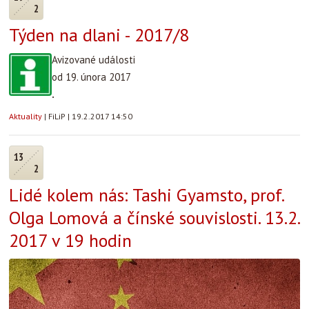
2
Týden na dlani - 2017/8
Avizované události
od 19. února 2017
.
Aktuality
|
FiLiP
|
19.2.2017 14:50
13
2
Lidé kolem nás: Tashi Gyamsto, prof.
Olga Lomová a čínské souvislosti. 13.2.
2017 v 19 hodin