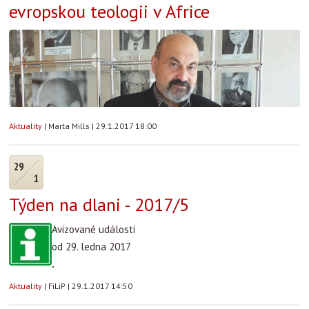
evropskou teologii v Africe
Aktuality
|
Marta Mills
|
29.1.2017 18:00
29
1
Týden na dlani - 2017/5
Avizované události
od 29. ledna 2017
.
Aktuality
|
FiLiP
|
29.1.2017 14:50