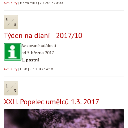
Aktuality
|
Marta Mills
|
7.3.2017 20:00
5
3
Týden na dlani - 2017/10
Avizované události
od 5. března 2017
1. postní
Aktuality
|
FiLiP
|
5.3.2017 14:50
1
3
XXII. Popelec umělců 1.3. 2017