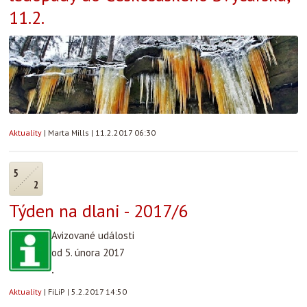
11.2.
Aktuality
|
Marta Mills
|
11.2.2017 06:30
5
2
Týden na dlani - 2017/6
Avizované události
od 5. února 2017
.
Aktuality
|
FiLiP
|
5.2.2017 14:50