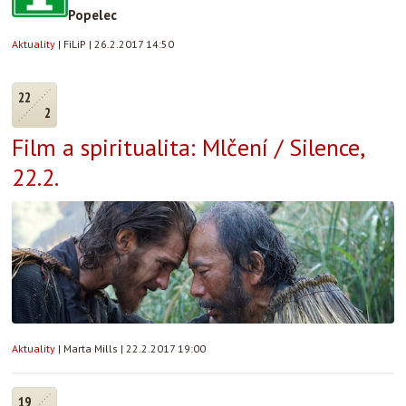
Popelec
Aktuality
|
FiLiP
|
26.2.2017 14:50
22
2
Film a spiritualita: Mlčení / Silence,
22.2.
Aktuality
|
Marta Mills
|
22.2.2017 19:00
19