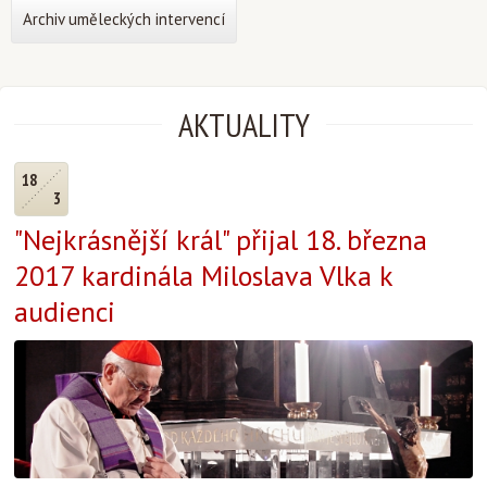
Archiv uměleckých intervencí
AKTUALITY
18
3
"Nejkrásnější král" přijal 18. března
2017 kardinála Miloslava Vlka k
audienci