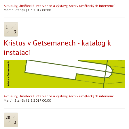
Aktuality
,
Umělecké intervence a výstavy
,
Archiv uměleckých intervencí
|
Martin Staněk
|
1.3.2017 00:00
1
3
Kristus v Getsemanech - katalog k
instalaci
Aktuality
,
Umělecké intervence a výstavy
,
Archiv uměleckých intervencí
|
Martin Staněk
|
1.3.2017 00:00
28
2