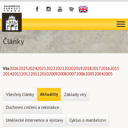
Články
Vše
2026
2025
2024
2023
2022
2021
2020
2019
2018
2017
2016
2015
2014
2013
2012
2011
2010
2009
2008
2007
2006
2005
2004
2003
Aktuality
Všechny články
Základy víry
Duchovní cvičení a rekolekce
Umělecké intervence a výstavy
Cyklus o manželství