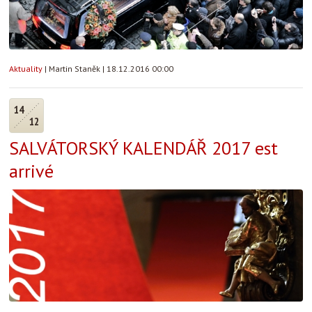
Aktuality
|
Martin Staněk
|
18.12.2016 00:00
14
12
SALVÁTORSKÝ KALENDÁŘ 2017 est
arrivé