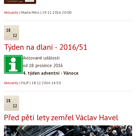
Aktuality
|
Marta Mills
|
19.12.2016 20:00
18
12
Týden na dlani - 2016/51
Avizované události
od 18. prosince 2016
4. týden adventní - Vánoce
Aktuality
|
FiLiP
|
18.12.2016 14:50
18
12
Před pěti lety zemřel Václav Havel