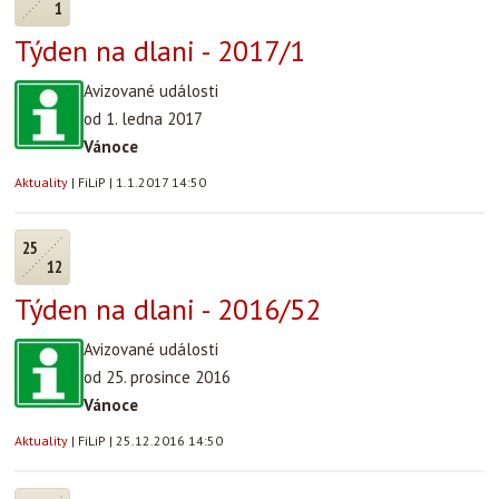
1
Týden na dlani - 2017/1
Avizované události
od 1. ledna 2017
Vánoce
Aktuality
|
FiLiP
|
1.1.2017 14:50
25
12
Týden na dlani - 2016/52
Avizované události
od 25. prosince 2016
Vánoce
Aktuality
|
FiLiP
|
25.12.2016 14:50