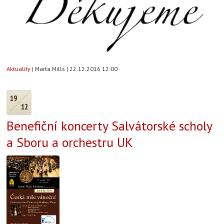
Aktuality
|
Marta Mills
|
22.12.2016 12:00
19
12
Benefiční koncerty Salvátorské scholy
a Sboru a orchestru UK