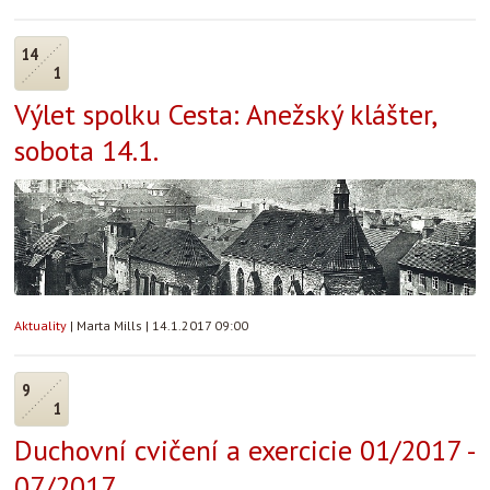
14
1
Výlet spolku Cesta: Anežský klášter,
sobota 14.1.
Aktuality
|
Marta Mills
|
14.1.2017 09:00
9
1
Duchovní cvičení a exercicie 01/2017 -
07/2017