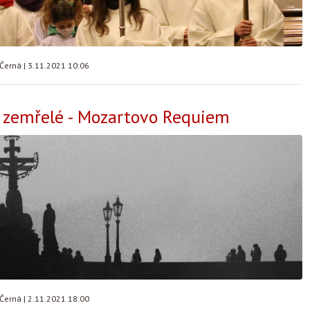
 Černá
|
3.11.2021 10:06
a zemřelé - Mozartovo Requiem
 Černá
|
2.11.2021 18:00