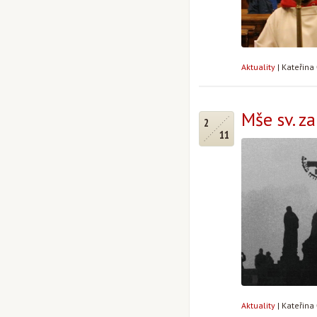
Aktuality
|
Kateřina
Mše sv. z
2
11
Aktuality
|
Kateřina