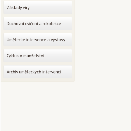
Základy víry
Duchovní cvičení a rekolekce
Umělecké intervence a výstavy
Cyklus o manželství
Archiv uměleckých intervencí