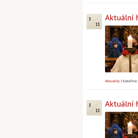
Aktuální 
3
11
Aktuality
|
Kateřina
Aktuální 
3
11