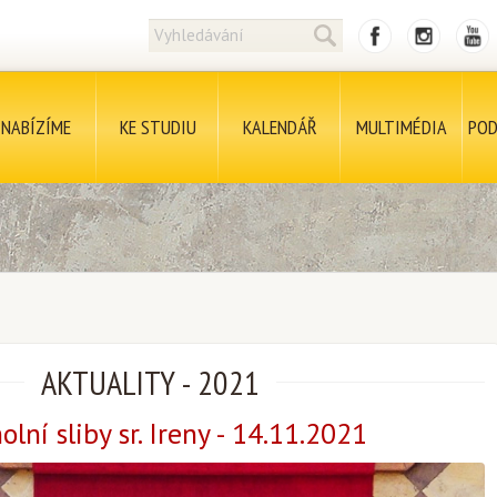
NABÍZÍME
KE STUDIU
KALENDÁŘ
MULTIMÉDIA
POD
AKTUALITY
-
2021
lní sliby sr. Ireny - 14.11.2021