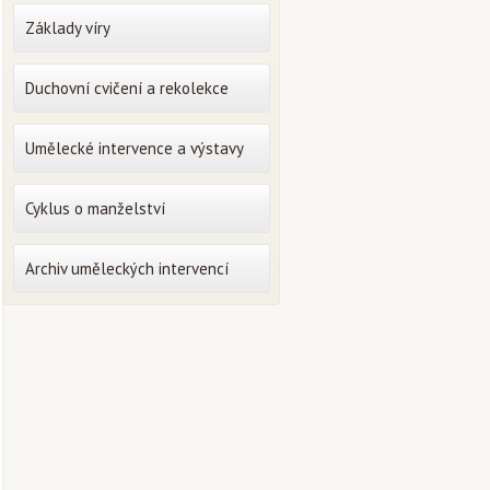
Základy víry
Duchovní cvičení a rekolekce
Umělecké intervence a výstavy
Cyklus o manželství
Archiv uměleckých intervencí