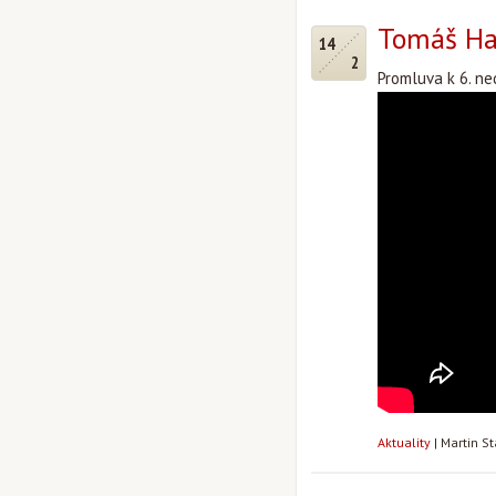
Tomáš Hal
14
2
Promluva k 6. ne
Aktuality
|
Martin S