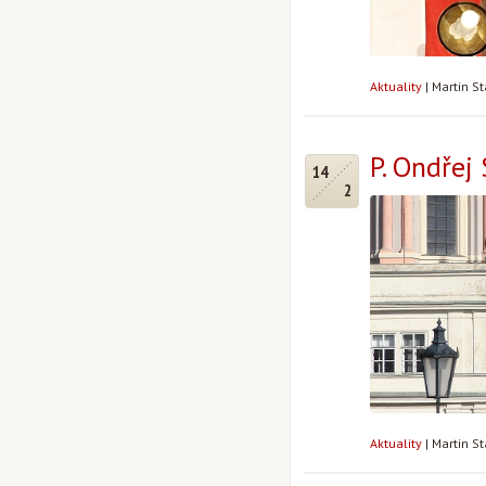
Aktuality
|
Martin S
P. Ondřej
14
2
Aktuality
|
Martin S