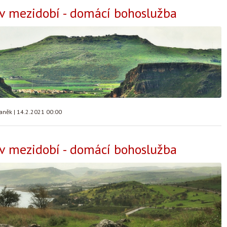
 v mezidobí - domácí bohoslužba
taněk
|
14.2.2021 00:00
 v mezidobí - domácí bohoslužba