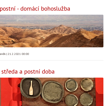
 postní - domácí bohoslužba
taněk
|
21.2.2021 00:00
 středa a postní doba