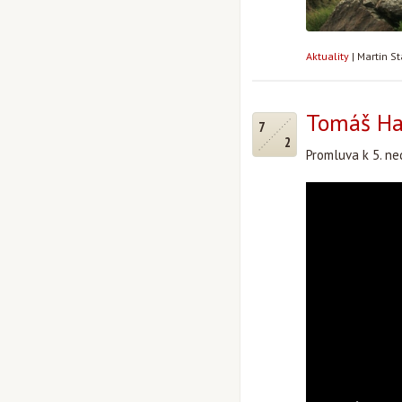
Aktuality
|
Martin S
Tomáš Hal
7
2
Promluva k 5. ne