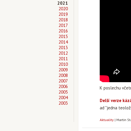
2021
2020
2019
2018
2017
2016
2015
2014
2013
2012
2011
2010
2009
2008
2007
2006
K poslechu včet
2005
2004
Delší verze káz
2003
ad "jedna teoložk
Aktuality
|
Martin S