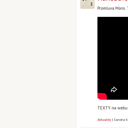
5
Promluva Mons. T
TEXTY na web
Aktuality
|
Sandra K