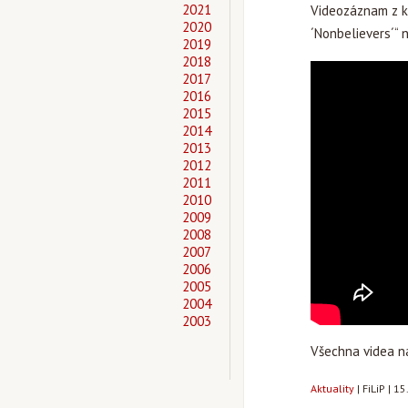
2021
Videozáznam z ko
2020
´Nonbelievers´“
2019
2018
2017
2016
2015
2014
2013
2012
2011
2010
2009
2008
2007
2006
2005
2004
2003
Všechna videa 
Aktuality
|
FiLiP
|
15