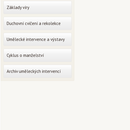
Základy víry
Duchovní cvičení a rekolekce
Umělecké intervence a výstavy
Cyklus o manželství
Archiv uměleckých intervencí