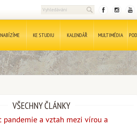
NABÍZÍME
KE STUDIU
KALENDÁŘ
MULTIMÉDIA
POD
VŠECHNY ČLÁNKY
 pandemie a vztah mezi vírou a