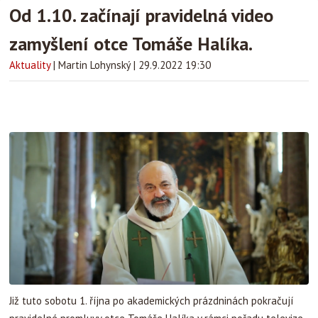
Od 1.10. začínají pravidelná video
zamyšlení otce Tomáše Halíka.
Aktuality
|
Martin Lohynský
|
29.9.2022 19:30
Již tuto sobotu 1. října po akademických prázdninách pokračují