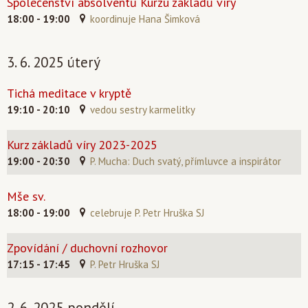
Společenství absolventů Kurzu základů víry
18:00 - 19:00
koordinuje Hana Šimková
3. 6. 2025 úterý
Tichá meditace v kryptě
19:10 - 20:10
vedou sestry karmelitky
Kurz základů víry 2023-2025
19:00 - 20:30
P. Mucha: Duch svatý, přímluvce a inspirátor
Mše sv.
18:00 - 19:00
celebruje P. Petr Hruška SJ
Zpovídání / duchovní rozhovor
17:15 - 17:45
P. Petr Hruška SJ
2. 6. 2025 pondělí