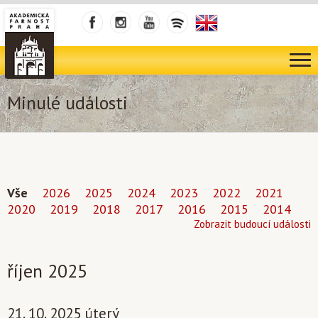
Minulé události
Vše
2026
2025
2024
2023
2022
2021
2020
2019
2018
2017
2016
2015
2014
Zobrazit budoucí události
říjen 2025
21. 10. 2025 úterý