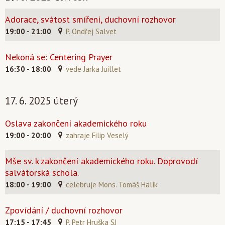
Adorace, svátost smíření, duchovní rozhovor
19:00 - 21:00
P. Ondřej Salvet
Nekoná se: Centering Prayer
16:30 - 18:00
vede Jarka Juillet
17. 6. 2025 úterý
Oslava zakončení akademického roku
19:00 - 20:00
zahraje Filip Veselý
Mše sv. k zakončení akademického roku. Doprovodí
salvátorská schola.
18:00 - 19:00
celebruje Mons. Tomáš Halík
Zpovídání / duchovní rozhovor
17:15 - 17:45
P. Petr Hruška SJ