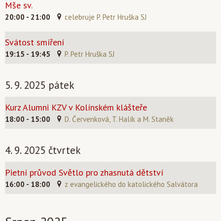
Mše sv.
20:00 - 21:00
celebruje P. Petr Hruška SJ
Svátost smíření
19:15 - 19:45
P. Petr Hruška SJ
5. 9. 2025 pátek
Kurz Alumni KZV v Kolínském klášteře
18:00 - 15:00
D. Červenková, T. Halík a M. Staněk
4. 9. 2025 čtvrtek
Pietní průvod Světlo pro zhasnutá dětství
16:00 - 18:00
z evangelického do katolického Salvátora