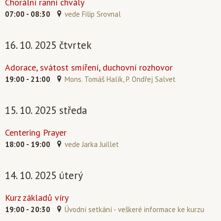
Chorální ranní chvály
07:00 - 08:30
vede Filip Srovnal
16. 10. 2025 čtvrtek
Adorace, svátost smíření, duchovní rozhovor
19:00 - 21:00
Mons. Tomáš Halík, P. Ondřej Salvet
15. 10. 2025 středa
Centering Prayer
18:00 - 19:00
vede Jarka Juillet
14. 10. 2025 úterý
Kurz základů víry
19:00 - 20:30
Úvodní setkání - veškeré informace ke kurzu