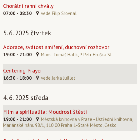
Chorální ranní chvály
07:00 - 08:30
vede Filip Srovnal
5. 6. 2025 čtvrtek
Adorace, svátost smíření, duchovní rozhovor
19:00 - 21:00
Mons. Tomáš Halík, P. Petr Hruška SJ
Centering Prayer
16:30 - 18:00
vede Jarka Juillet
4. 6. 2025 středa
Film a spiritualita: Moudrost štěstí
19:00 - 21:00
Městská knihovna v Praze - Ústřední knihovna,
Mariánské nám. 98/1, 110 00 Praha 1-Staré Město, Česko