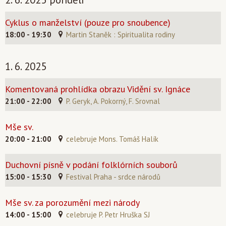
Cyklus o manželství (pouze pro snoubence)
18:00 - 19:30
Martin Staněk : Spiritualita rodiny
1. 6. 2025
Komentovaná prohlídka obrazu Vidění sv. Ignáce
21:00 - 22:00
P. Geryk, A. Pokorný, F. Srovnal
Mše sv.
20:00 - 21:00
celebruje Mons. Tomáš Halík
Duchovní písně v podání folklórních souborů
15:00 - 15:30
Festival Praha - srdce národů
Mše sv. za porozumění mezi národy
14:00 - 15:00
celebruje P. Petr Hruška SJ