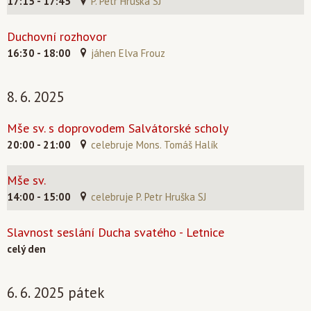
17:15 - 17:45
P. Petr Hruška SJ
Duchovní rozhovor
16:30 - 18:00
jáhen Elva Frouz
8. 6. 2025
Mše sv. s doprovodem Salvátorské scholy
20:00 - 21:00
celebruje Mons. Tomáš Halík
Mše sv.
14:00 - 15:00
celebruje P. Petr Hruška SJ
Slavnost seslání Ducha svatého - Letnice
celý den
6. 6. 2025 pátek