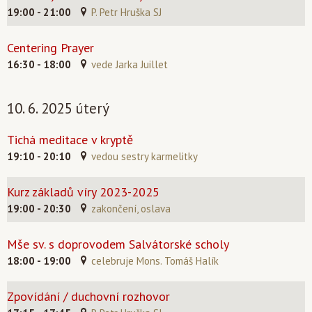
19:00 - 21:00
P. Petr Hruška SJ
Centering Prayer
16:30 - 18:00
vede Jarka Juillet
10. 6. 2025 úterý
Tichá meditace v kryptě
19:10 - 20:10
vedou sestry karmelitky
Kurz základů víry 2023-2025
19:00 - 20:30
zakončení, oslava
Mše sv. s doprovodem Salvátorské scholy
18:00 - 19:00
celebruje Mons. Tomáš Halík
Zpovídání / duchovní rozhovor