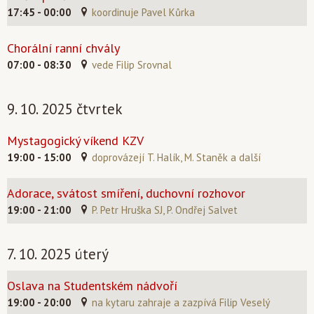
17:45 - 00:00
koordinuje Pavel Kůrka
Chorální ranní chvály
07:00 - 08:30
vede Filip Srovnal
9. 10. 2025 čtvrtek
Mystagogický víkend KZV
19:00 - 15:00
doprovázejí T. Halík, M. Staněk a další
Adorace, svátost smíření, duchovní rozhovor
19:00 - 21:00
P. Petr Hruška SJ, P. Ondřej Salvet
7. 10. 2025 úterý
Oslava na Studentském nádvoří
19:00 - 20:00
na kytaru zahraje a zazpívá Filip Veselý