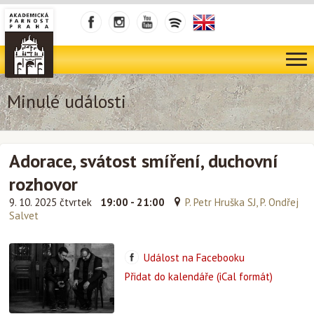
Minulé události
Adorace, svátost smíření, duchovní
rozhovor
9. 10. 2025 čtvrtek
19:00 - 21:00
P. Petr Hruška SJ, P. Ondřej
Salvet
Událost na Facebooku
Přidat do kalendáře (iCal formát)