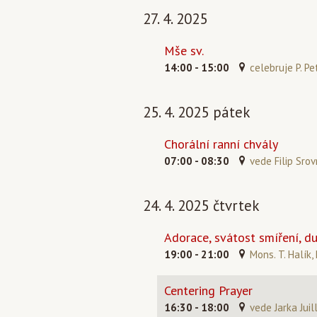
27. 4. 2025
Mše sv.
14:00 - 15:00
celebruje P. Pe
25. 4. 2025 pátek
Chorální ranní chvály
07:00 - 08:30
vede Filip Srov
24. 4. 2025 čtvrtek
Adorace, svátost smíření, d
19:00 - 21:00
Mons. T. Halík, 
Centering Prayer
16:30 - 18:00
vede Jarka Juil