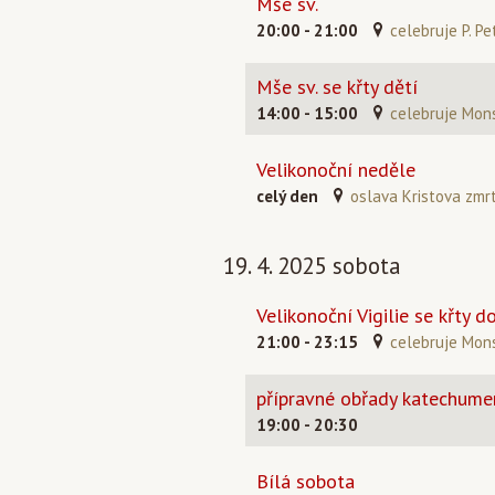
Mše sv.
20:00 - 21:00
celebruje P. Pe
Mše sv. se křty dětí
14:00 - 15:00
celebruje Mons
Velikonoční neděle
celý den
oslava Kristova zmr
19. 4. 2025 sobota
Velikonoční Vigilie se křty d
21:00 - 23:15
celebruje Mons
přípravné obřady katechum
19:00 - 20:30
Bílá sobota