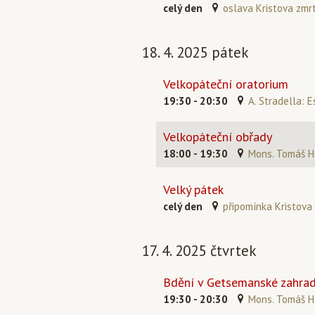
celý den
oslava Kristova zmr
18. 4. 2025 pátek
Velkopáteční oratorium
19:30 - 20:30
A. Stradella: E
Velkopáteční obřady
18:00 - 19:30
Mons. Tomáš H
Velký pátek
celý den
připomínka Kristova 
17. 4. 2025 čtvrtek
Bdění v Getsemanské zahradě
19:30 - 20:30
Mons. Tomáš H