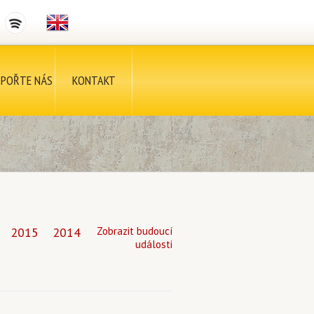
POŘTE NÁS
KONTAKT
2015
2014
Zobrazit budoucí
události