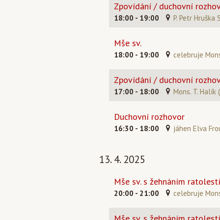
Zpovídání / duchovní rozho
18:00 - 19:00
P. Petr Hruška 
Mše sv.
18:00 - 19:00
celebruje Mons
Zpovídání / duchovní rozho
17:00 - 18:00
Mons. T. Halík 
Duchovní rozhovor
16:30 - 18:00
jáhen Elva Fro
13. 4. 2025
Mše sv. s žehnáním ratolest
20:00 - 21:00
celebruje Mons
Mše sv. s žehnáním ratolest