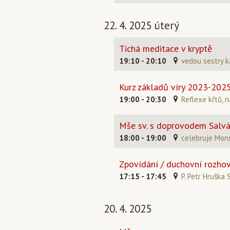
22. 4. 2025 úterý
Tichá meditace v kryptě
19:10 - 20:10
vedou sestry k
Kurz základů víry 2023-202
19:00 - 20:30
Reflexe křtů, 
Mše sv. s doprovodem Salvá
18:00 - 19:00
celebruje Mons
Zpovídání / duchovní rozho
17:15 - 17:45
P. Petr Hruška 
20. 4. 2025