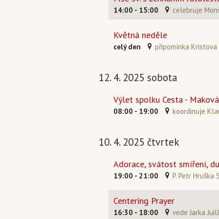
14:00 - 15:00
celebruje Mons
Květná neděle
celý den
připomínka Kristova
12. 4. 2025 sobota
Výlet spolku Cesta - Maková
08:00 - 19:00
koordinuje Kla
10. 4. 2025 čtvrtek
Adorace, svátost smíření, d
19:00 - 21:00
P. Petr Hruška 
Centering Prayer
16:30 - 18:00
vede Jarka Juil