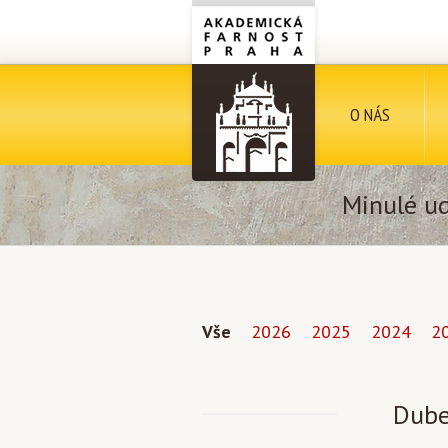
O NÁS
Minulé ud
Vše
2026
2025
2024
2
Dube