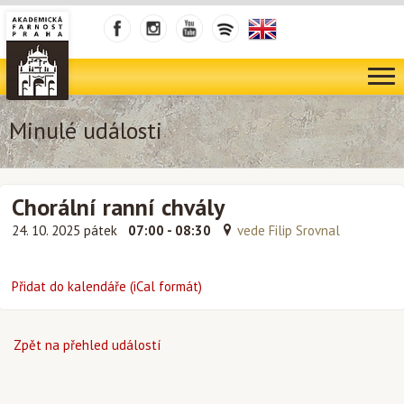
Minulé události
Chorální ranní chvály
24. 10. 2025 pátek
07:00 - 08:30
vede Filip Srovnal
Přidat do kalendáře (iCal formát)
Zpět na přehled událostí