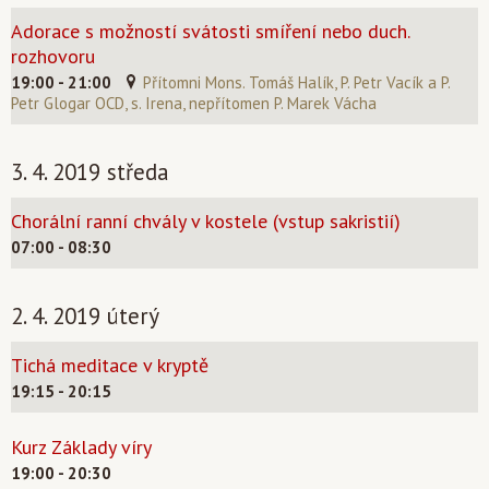
Adorace s možností svátosti smíření nebo duch.
rozhovoru
19:00 - 21:00
Přítomni Mons. Tomáš Halík, P. Petr Vacík a P.
Petr Glogar OCD, s. Irena, nepřítomen P. Marek Vácha
3. 4. 2019 středa
Chorální ranní chvály v kostele (vstup sakristií)
07:00 - 08:30
2. 4. 2019 úterý
Tichá meditace v kryptě
19:15 - 20:15
Kurz Základy víry
19:00 - 20:30