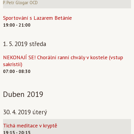
P. Petr Glogar OCD
Sportování s Lazarem Betánie
19:00 - 21:00
1. 5. 2019 středa
NEKONAJÍ SE! Chorální ranní chvály v kostele (vstup
sakristií)
07:00 - 08:30
Duben 2019
30. 4. 2019 úterý
Tichá meditace v kryptě
19:15 - 20:15