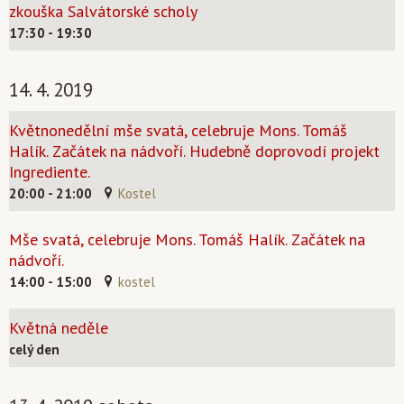
zkouška Salvátorské scholy
17:30 - 19:30
14. 4. 2019
Květnonedělní mše svatá, celebruje Mons. Tomáš
Halík. Začátek na nádvoří. Hudebně doprovodí projekt
Ingrediente.
20:00 - 21:00
Kostel
Mše svatá, celebruje Mons. Tomáš Halík. Začátek na
nádvoří.
14:00 - 15:00
kostel
Květná neděle
celý den