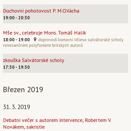
Duchovní pohotovost P. M.O.Vácha
19:00 - 20:30
Mše sv., celebruje Mons. Tomáš Halík
18:00 - 19:00
doprovodí komorní těleso salvátorské scholy
renesančními polyfoniemi britských autorů
zkouška Salvátorské scholy
17:30 - 19:30
Březen 2019
31. 3. 2019
Debatní večer s autorem intervence, Robertem V.
Novákem, sakristie