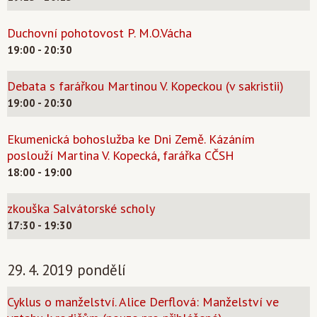
Duchovní pohotovost P. M.O.Vácha
19:00 - 20:30
Debata s farářkou Martinou V. Kopeckou (v sakristii)
19:00 - 20:30
Ekumenická bohoslužba ke Dni Země. Kázáním
poslouží Martina V. Kopecká, farářka CČSH
18:00 - 19:00
zkouška Salvátorské scholy
17:30 - 19:30
29. 4. 2019 pondělí
Cyklus o manželství. Alice Derflová: Manželství ve