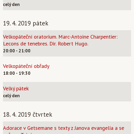
celý den
19. 4. 2019 pátek
Velkopáteční oratorium. Marc-Antoine Charpentier:
Lecons de tenebres. Dir. Robert Hugo.
20:00 - 21:00
Velkopáteční obřady
18:00 - 19:30
Velký pátek
celý den
18. 4. 2019 čtvrtek
Adorace v Getsemane s texty z Janova evangelia a se