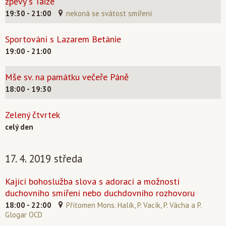
zpěvy s Taizé
19:30 - 21:00
nekoná se svátost smíření
Sportování s Lazarem Betánie
19:00 - 21:00
Mše sv. na památku večeře Páně
18:00 - 19:30
Zelený čtvrtek
celý den
17. 4. 2019 středa
Kající bohoslužba slova s adorací a možností
duchovního smíření nebo duchdovního rozhovoru
18:00 - 22:00
Přítomen Mons. Halík, P. Vacík, P. Vácha a P.
Glogar OCD