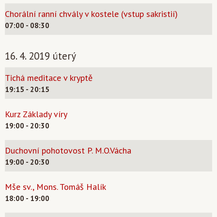
Chorální ranní chvály v kostele (vstup sakristií)
07:00 - 08:30
16. 4. 2019 úterý
Tichá meditace v kryptě
19:15 - 20:15
Kurz Základy víry
19:00 - 20:30
Duchovní pohotovost P. M.O.Vácha
19:00 - 20:30
Mše sv., Mons. Tomáš Halík
18:00 - 19:00