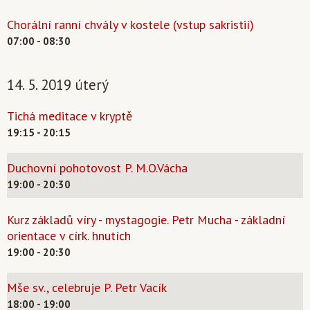
Chorální ranní chvály v kostele (vstup sakristií)
07:00 - 08:30
14. 5. 2019 úterý
Tichá meditace v kryptě
19:15 - 20:15
Duchovní pohotovost P. M.O.Vácha
19:00 - 20:30
Kurz základů víry - mystagogie. Petr Mucha - základní
orientace v círk. hnutích
19:00 - 20:30
Mše sv., celebruje P. Petr Vacík
18:00 - 19:00