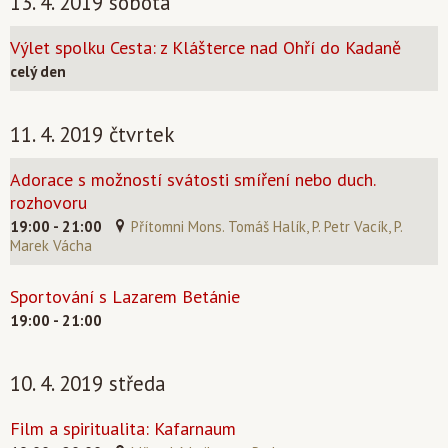
13. 4. 2019 sobota
Výlet spolku Cesta: z Klášterce nad Ohří do Kadaně
celý den
11. 4. 2019 čtvrtek
Adorace s možností svátosti smíření nebo duch.
rozhovoru
19:00 - 21:00
Přítomni Mons. Tomáš Halík, P. Petr Vacík, P.
Marek Vácha
Sportování s Lazarem Betánie
19:00 - 21:00
10. 4. 2019 středa
Film a spiritualita: Kafarnaum