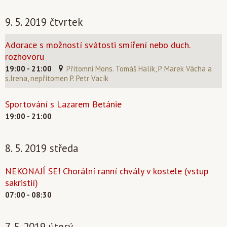
9. 5. 2019 čtvrtek
Adorace s možností svátosti smíření nebo duch.
rozhovoru
19:00 - 21:00
Přítomni Mons. Tomáš Halík, P. Marek Vácha a
s.Irena, nepřítomen P. Petr Vacík
Sportování s Lazarem Betánie
19:00 - 21:00
8. 5. 2019 středa
NEKONAJÍ SE! Chorální ranní chvály v kostele (vstup
sakristií)
07:00 - 08:30
7. 5. 2019 úterý