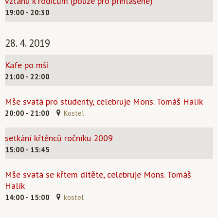
vztahu k rodičům (pouze pro přihlášené)
19:00 - 20:30
28. 4. 2019
Kafe po mši
21:00 - 22:00
Mše svatá pro studenty, celebruje Mons. Tomáš Halík
20:00 - 21:00
Kostel
setkání křtěnců ročníku 2009
15:00 - 15:45
Mše svatá se křtem dítěte, celebruje Mons. Tomáš
Halík
14:00 - 15:00
kostel