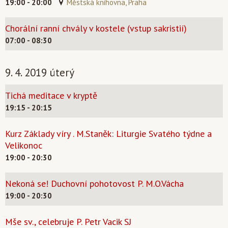
19:00 - 20:00
Městská knihovna, Praha
Chorální ranní chvály v kostele (vstup sakristií)
07:00 - 08:30
9. 4. 2019 úterý
Tichá meditace v kryptě
19:15 - 20:15
Kurz Základy víry . M.Staněk: Liturgie Svatého týdne a
Velikonoc
19:00 - 20:30
Nekoná se! Duchovní pohotovost P. M.O.Vácha
19:00 - 20:30
Mše sv., celebruje P. Petr Vacik SJ