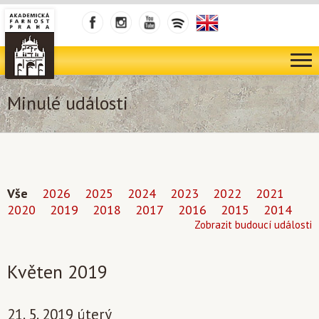
Minulé události
Vše
2026
2025
2024
2023
2022
2021
2020
2019
2018
2017
2016
2015
2014
Zobrazit budoucí události
Květen 2019
21. 5. 2019 úterý