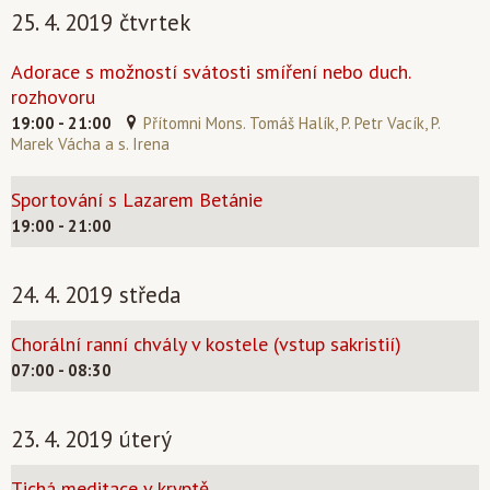
25. 4. 2019 čtvrtek
Adorace s možností svátosti smíření nebo duch.
rozhovoru
19:00 - 21:00
Přítomni Mons. Tomáš Halík, P. Petr Vacík, P.
Marek Vácha a s. Irena
Sportování s Lazarem Betánie
19:00 - 21:00
24. 4. 2019 středa
Chorální ranní chvály v kostele (vstup sakristií)
07:00 - 08:30
23. 4. 2019 úterý
Tichá meditace v kryptě