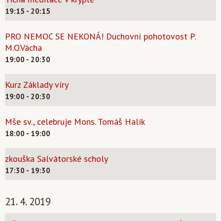
19:15 - 20:15
PRO NEMOC SE NEKONÁ! Duchovní pohotovost P.
M.O.Vácha
19:00 - 20:30
Kurz Základy víry
19:00 - 20:30
Mše sv., celebruje Mons. Tomáš Halík
18:00 - 19:00
zkouška Salvátorské scholy
17:30 - 19:30
21. 4. 2019