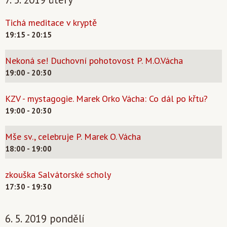
Tichá meditace v kryptě
19:15 - 20:15
Nekoná se! Duchovní pohotovost P. M.O.Vácha
19:00 - 20:30
KZV - mystagogie. Marek Orko Vácha: Co dál po křtu?
19:00 - 20:30
Mše sv., celebruje P. Marek O. Vácha
18:00 - 19:00
zkouška Salvátorské scholy
17:30 - 19:30
6. 5. 2019 pondělí