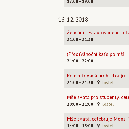
17:00 - 19:00
16. 12. 2018
Žehnání restaurovaného olt
21:00 - 21:30
(Před)Vánoční kafe po mši
21:00 - 22:00
Komentovaná prohlídka (res
21:00 - 21:30
kostel
Mše svatá pro studenty, cel
20:00 - 21:00
Kostel
Mše svatá, celebruje Mons.
14:00 - 15:00
kostel