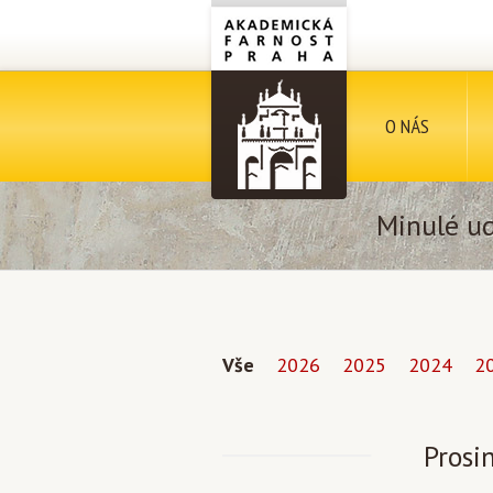
O NÁS
Minulé ud
Vše
2026
2025
2024
2
Prosi