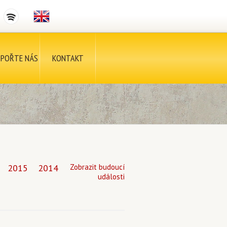
POŘTE NÁS
KONTAKT
2015
2014
Zobrazit budoucí
události