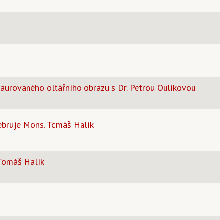
aurovaného oltářního obrazu s Dr. Petrou Oulíkovou
ebruje Mons. Tomáš Halík
 Tomáš Halík