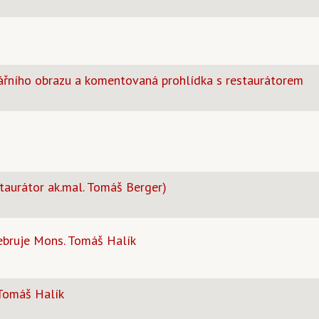
ářního obrazu a komentovaná prohlídka s restaurátorem
taurátor ak.mal. Tomáš Berger)
ebruje Mons. Tomáš Halík
 Tomáš Halík