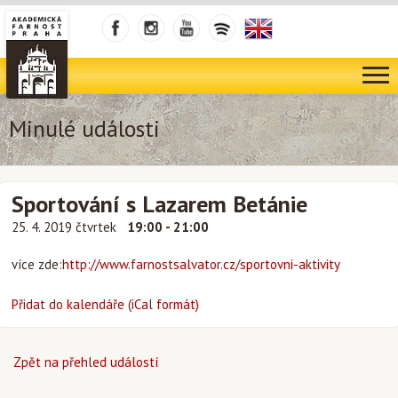
Minulé události
Sportování s Lazarem Betánie
25. 4. 2019 čtvrtek
19:00 - 21:00
více zde:
http://www.farnostsalvator.cz/sportovni-aktivity
Přidat do kalendáře (iCal formát)
Zpět na přehled událostí