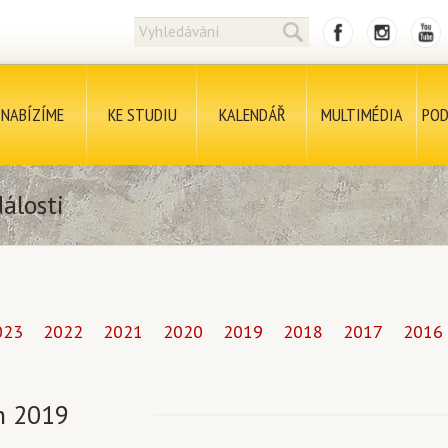
NABÍZÍME
KE STUDIU
KALENDÁŘ
MULTIMÉDIA
POD
álosti
023
2022
2021
2020
2019
2018
2017
2016
en 2019