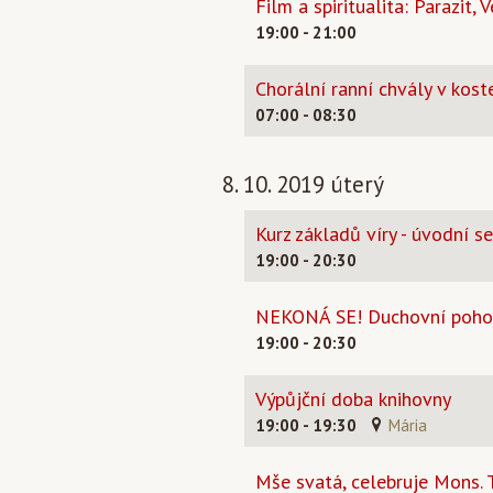
Film a spiritualita: Parazit,
19:00 - 21:00
Chorální ranní chvály v koste
07:00 - 08:30
8. 10. 2019 úterý
Kurz základů víry - úvodní s
19:00 - 20:30
NEKONÁ SE! Duchovní pohoto
19:00 - 20:30
Výpůjční doba knihovny
19:00 - 19:30
Mária
Mše svatá, celebruje Mons.