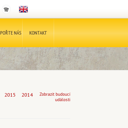
POŘTE NÁS
KONTAKT
2015
2014
Zobrazit budoucí
události