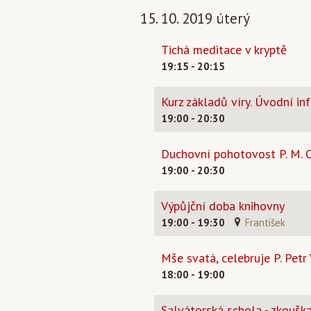
15. 10. 2019 úterý
Tichá meditace v kryptě
19:15 - 20:15
Kurz základů víry. Úvodní inf
19:00 - 20:30
Duchovní pohotovost P. M. O
19:00 - 20:30
Výpůjční doba knihovny
19:00 - 19:30
František
Mše svatá, celebruje P. Petr 
18:00 - 19:00
Salvátorská schola - zkoušk