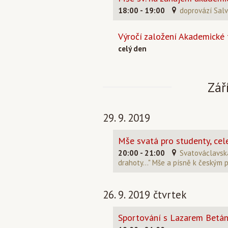
18:00 - 19:00
doprovází Salv
Výročí založení Akademické 
celý den
Zář
29. 9. 2019
Mše svatá pro studenty, cel
20:00 - 21:00
Svatováclavská
drahoty..." Mše a písně k českým 
26. 9. 2019 čtvrtek
Sportování s Lazarem Betán