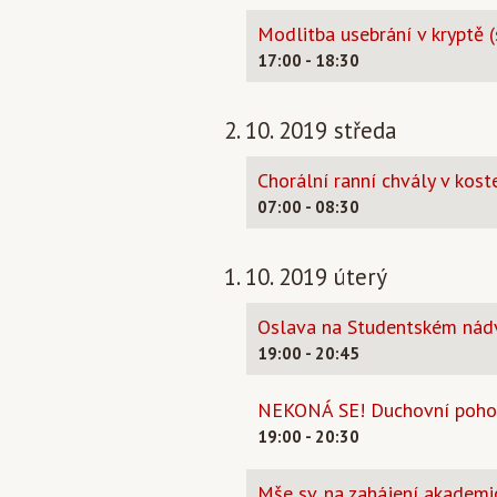
Modlitba usebrání v kryptě (
17:00 - 18:30
2. 10. 2019 středa
Chorální ranní chvály v koste
07:00 - 08:30
1. 10. 2019 úterý
Oslava na Studentském nádv
19:00 - 20:45
NEKONÁ SE! Duchovní pohoto
19:00 - 20:30
Mše sv. na zahájení akademi