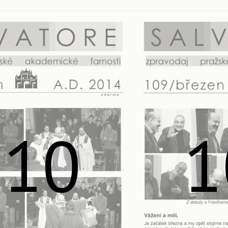
110
1