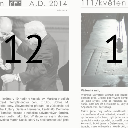
112
1