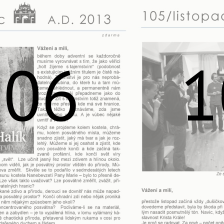
106
1