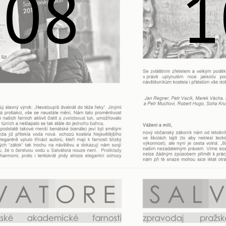
108
1