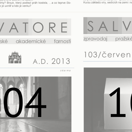
104
1