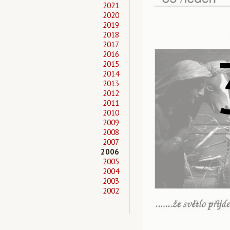
2021
2020
2019
2018
2017
2016
2015
2014
2013
2012
2011
2010
2009
2008
2007
2006
2005
2004
2003
2002