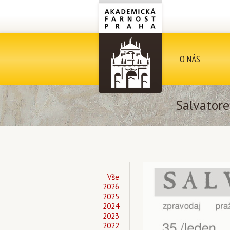
O NÁS
Salvatore
Vše
2026
2025
2024
2023
2022