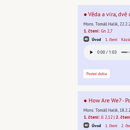
● Věda a víra, dvě 
Mons. Tomáš Halík, 22.2.
1. čtení:
Gn 2,7
Úvod
1. čtení
Kázá
Postní doba
● How Are We? - P
Mons. Tomáš Halík, 18.2.
1. čtení:
Jl 2,12 |
2. čten
Úvod
1. čtení
2. čt