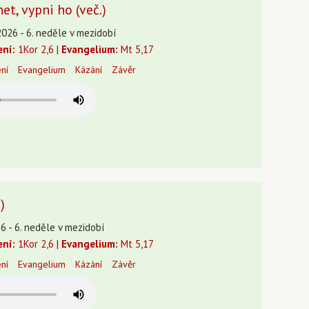
net, vypni ho (več.)
2026 - 6. neděle v mezidobí
ení:
1Kor 2,6 |
Evangelium:
Mt 5,17
ení
Evangelium
Kázání
Závěr
)
26 - 6. neděle v mezidobí
ení:
1Kor 2,6 |
Evangelium:
Mt 5,17
ení
Evangelium
Kázání
Závěr