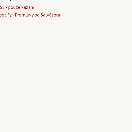
SS - pouze kázání
potify - Promluvy od Salvátora