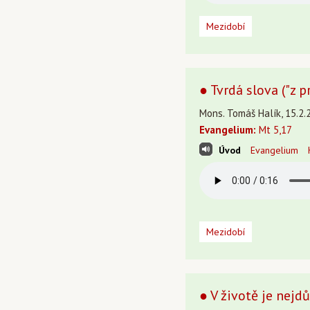
Mezidobí
● Tvrdá slova ("z 
Mons. Tomáš Halík, 15.2.
Evangelium:
Mt 5,17
Úvod
Evangelium
Mezidobí
● V životě je nejdů