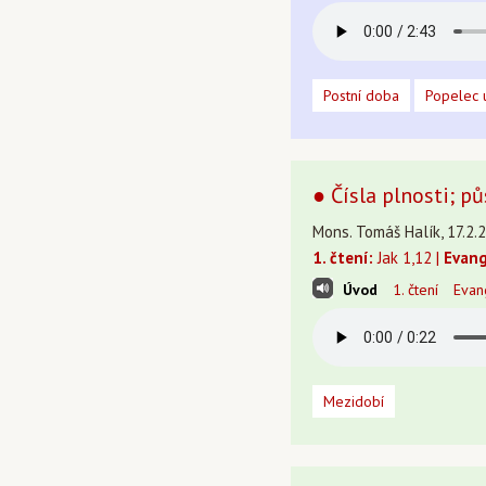
Postní doba
Popelec 
● Čísla plnosti; p
Mons. Tomáš Halík, 17.2.2
1. čtení:
Jak 1,12 |
Evang
Úvod
1. čtení
Evan
Mezidobí