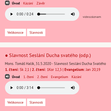
Úvod
Kázání
Závěr
videozáznam
Velikonoce
Slavnosti
● Slavnost Seslání Ducha svatého (odp.)
Mons. Tomáš Halík, 31.5.2020 - Slavnost Seslání Ducha Svatého
1. čtení:
Sk 2,1 |
2. čtení:
1Kor 12,3 |
Evangelium:
Jan 20,19
Úvod
1. čtení
2. čtení
Evangelium
Kázání
Velikonoce
Slavnosti