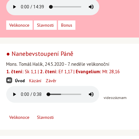
Velikonoce
Slavnosti
Bonus
● Nanebevstoupení Páně
Mons. Tomáš Halík, 24.5.2020 - 7. neděle velikonoční
1. čtení:
Sk 1,1 |
2. čtení:
Ef 1,17 |
Evangelium:
Mt 28,16
Úvod
Kázání
Závěr
videozáznam
Velikonoce
Slavnosti