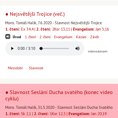
● Nejsvětější Trojice (več.)
Mons. Tomáš Halík, 7.6.2020 - Slavnost Nejsvětější Trojice
1. čtení:
Ex 34,4 |
2. čtení:
2Kor 13,11 |
Evangelium:
Jan 3,16
Úvod
1. čtení
2. čtení
Evangelium
Kázání
Závěr
videozáznam
Mezidobí
Slavnosti
● Slavnost Seslání Ducha svatého (konec video
cyklu)
Mons. Tomáš Halík, 31.5.2020 - Slavnost Seslání Ducha Svatého
1. čtení:
Sk 2,1 |
2. čtení:
1Kor 12,3 |
Evangelium:
Jan 20,19