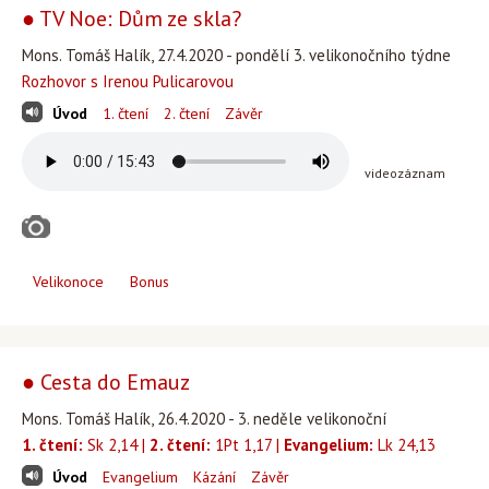
● TV Noe: Dům ze skla?
Mons. Tomáš Halík, 27.4.2020 - pondělí 3. velikonočního týdne
Rozhovor s Irenou Pulicarovou
Úvod
1. čtení
2. čtení
Závěr
videozáznam
Velikonoce
Bonus
● Cesta do Emauz
Mons. Tomáš Halík, 26.4.2020 - 3. neděle velikonoční
1. čtení:
Sk 2,14 |
2. čtení:
1Pt 1,17 |
Evangelium:
Lk 24,13
Úvod
Evangelium
Kázání
Závěr