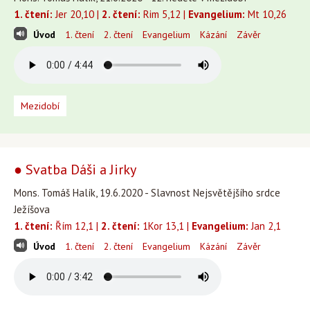
1. čtení:
Jer 20,10 |
2. čtení:
Rim 5,12 |
Evangelium:
Mt 10,26
Úvod
1. čtení
2. čtení
Evangelium
Kázání
Závěr
Mezidobí
● Svatba Dáši a Jirky
Mons. Tomáš Halík, 19.6.2020 - Slavnost Nejsvětějšího srdce
Ježíšova
1. čtení:
Řím 12,1 |
2. čtení:
1Kor 13,1 |
Evangelium:
Jan 2,1
Úvod
1. čtení
2. čtení
Evangelium
Kázání
Závěr