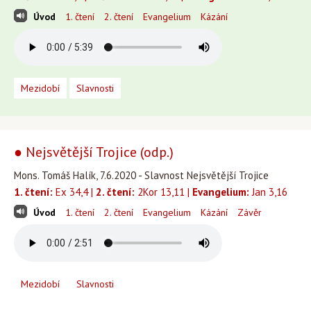
Úvod
1. čtení
2. čtení
Evangelium
Kázání
Mezidobí
Slavnosti
● Nejsvětější Trojice (odp.)
Mons. Tomáš Halík, 7.6.2020 - Slavnost Nejsvětější Trojice
1. čtení:
Ex 34,4 |
2. čtení:
2Kor 13,11 |
Evangelium:
Jan 3,16
Úvod
1. čtení
2. čtení
Evangelium
Kázání
Závěr
Mezidobí
Slavnosti