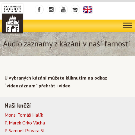
Audio záznamy z kázání v naší farnosti
U vybraných kázání můžete kliknutím na odkaz
“videozáznam” přehrát i video
Naši kněží
Mons. Tomáš Halík
P. Marek Orko Vácha
P. Samuel Prívara SJ