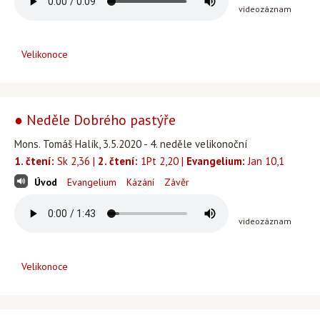
videozáznam
Velikonoce
● Neděle Dobrého pastýře
Mons. Tomáš Halík, 3.5.2020 - 4. neděle velikonoční
1. čtení:
Sk 2,36 |
2. čtení:
1Pt 2,20 |
Evangelium:
Jan 10,1
Úvod
Evangelium
Kázání
Závěr
videozáznam
Velikonoce