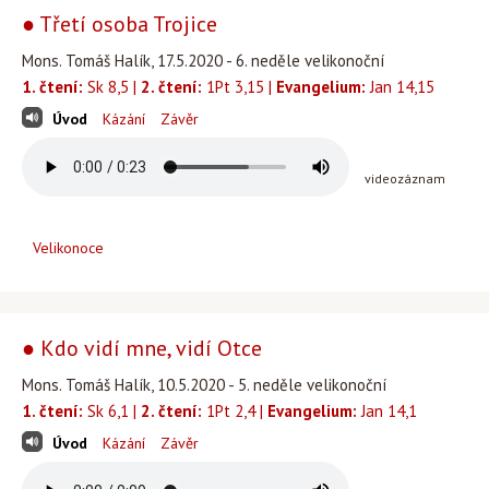
● Třetí osoba Trojice
Mons. Tomáš Halík, 17.5.2020 - 6. neděle velikonoční
1. čtení:
Sk 8,5 |
2. čtení:
1Pt 3,15 |
Evangelium:
Jan 14,15
Úvod
Kázání
Závěr
videozáznam
Velikonoce
● Kdo vidí mne, vidí Otce
Mons. Tomáš Halík, 10.5.2020 - 5. neděle velikonoční
1. čtení:
Sk 6,1 |
2. čtení:
1Pt 2,4 |
Evangelium:
Jan 14,1
Úvod
Kázání
Závěr