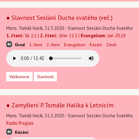
● Slavnost Seslání Ducha svatého (več.)
Mons. Tomáš Halík, 31.5.2020 - Slavnost Seslání Ducha Svatého
1. čtení:
Sk 2,1 |
2. čtení:
1Kor 12,3 |
Evangelium:
Jan 20,19
Úvod
1. čtení
2. čtení
Evangelium
Kázání
Závěr
Velikonoce
Slavnosti
● Zamyšlení P. Tomáše Halíka k Letnicím
Mons. Tomáš Halík, 31.5.2020 - Slavnost Seslání Ducha Svatého
Radio Proglas
Kázání