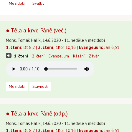
Mezidobí
Svatby
● Těla a krve Páně (več.)
Mons. Tomáš Halík, 14.6.2020 - 11. neděle v mezidobí
1. čtení:
Dt 8,2 |
2. čtení:
1Kor 10,16 |
Evangelium:
Jan 6,51
1. čtení
2. čtení
Evangelium
Kázání
Závěr
Mezidobí
Slavnosti
● Těla a krve Páně (odp.)
Mons. Tomáš Halík, 14.6.2020 - 11. neděle v mezidobí
1. čtení:
Dt 8,2 |
2. čtení:
1Kor 10,16 |
Evangelium:
Jan 6,51