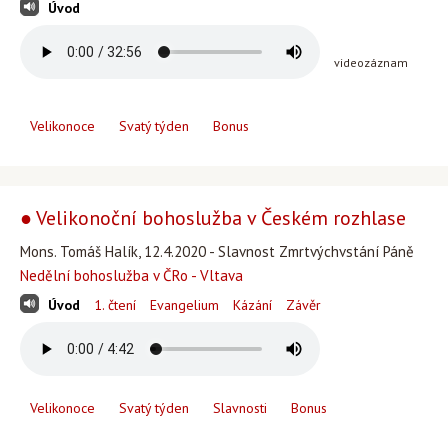
Úvod
videozáznam
Velikonoce
Svatý týden
Bonus
● Velikonoční bohoslužba v Českém rozhlase
Mons. Tomáš Halík, 12.4.2020 - Slavnost Zmrtvýchvstání Páně
Nedělní bohoslužba v ČRo - Vltava
Úvod
1. čtení
Evangelium
Kázání
Závěr
Velikonoce
Svatý týden
Slavnosti
Bonus