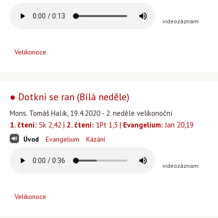
videozáznam
Velikonoce
● Dotkni se ran (Bílá neděle)
Mons. Tomáš Halík, 19.4.2020 - 2. neděle velikonoční
1. čtení:
Sk 2,42 |
2. čtení:
1Pt 1,3 |
Evangelium:
Jan 20,19
Úvod
Evangelium
Kázání
videozáznam
Velikonoce