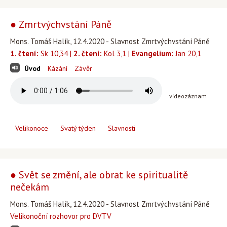
● Zmrtvýchvstání Páně
Mons. Tomáš Halík, 12.4.2020 - Slavnost Zmrtvýchvstání Páně
1. čtení:
Sk 10,34 |
2. čtení:
Kol 3,1 |
Evangelium:
Jan 20,1
Úvod
Kázání
Závěr
videozáznam
Velikonoce
Svatý týden
Slavnosti
● Svět se změní, ale obrat ke spiritualitě
nečekám
Mons. Tomáš Halík, 12.4.2020 - Slavnost Zmrtvýchvstání Páně
Velikonoční rozhovor pro DVTV