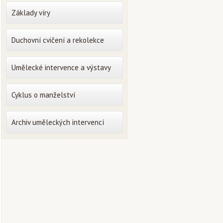
Základy víry
Duchovní cvičení a rekolekce
Umělecké intervence a výstavy
Cyklus o manželství
Archiv uměleckých intervencí