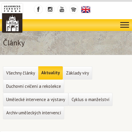
Články
Aktuality
Všechny články
Základy víry
Duchovní cvičení a rekolekce
Umělecké intervence a výstavy
Cyklus o manželství
Archiv uměleckých intervencí