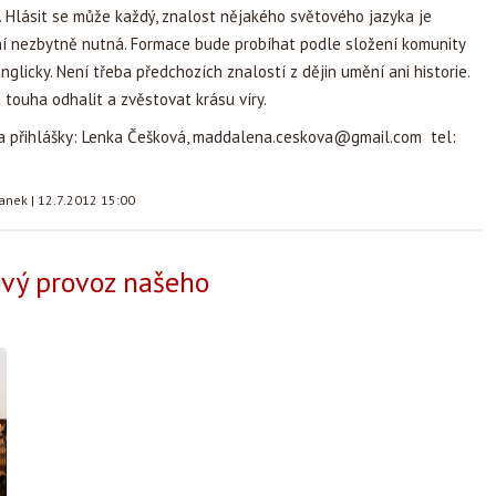
 Hlásit se může každý, znalost nějakého světového jazyka je
ní nezbytně nutná. Formace bude probíhat podle složení komunity
nglicky. Není třeba předchozích znalostí z dějin umění ani historie.
 touha odhalit a zvěstovat krásu víry.
a přihlášky: Lenka Češková,
maddalena.ceskova@gmail.com
tel:
tanek
|
12.7.2012 15:00
vý provoz našeho