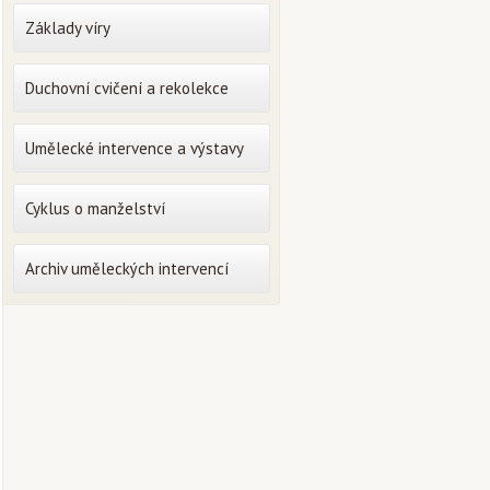
Základy víry
Duchovní cvičení a rekolekce
Umělecké intervence a výstavy
Cyklus o manželství
Archiv uměleckých intervencí