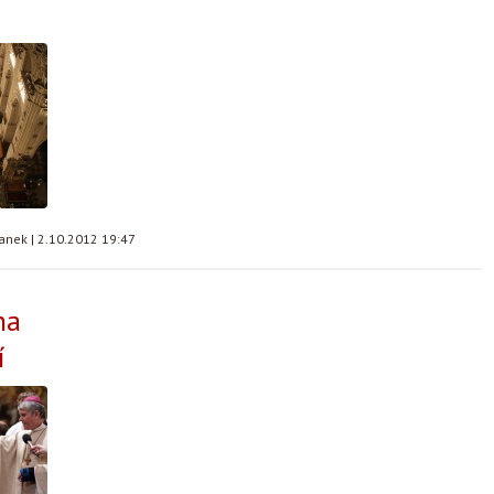
tanek
|
2.10.2012 19:47
na
í