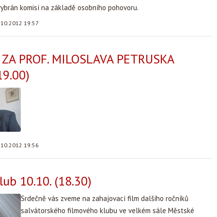
vybrán komisí na základě osobního pohovoru.
.10.2012 19:57
ZA PROF. MILOSLAVA PETRUSKA
19.00)
.10.2012 19:56
lub 10.10. (18.30)
Srdečně vás zveme na zahajovací film dalšího ročníků
salvátorského filmového klubu ve velkém sále Městské